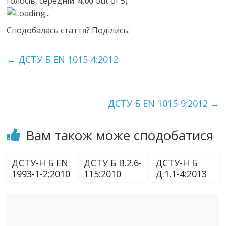
голосів, середній:
4,00
out of 5)
Loading...
Сподобалась стаття? Поділись:
←
ДСТУ Б ЕN 1015-4:2012
ДСТУ Б ЕN 1015-9:2012
→
Вам також може сподобатися
ДСТУ-Н Б EN
ДСТУ Б В.2.6-
ДСТУ-Н Б
1993-1-2:2010
115:2010
Д.1.1-4:2013