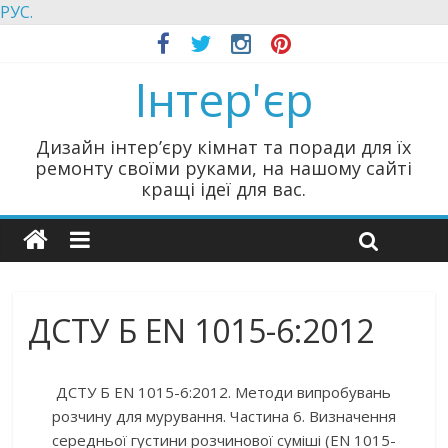
РУС.
Інтер'єр
Дизайн інтер’єру кімнат та поради для їх
ремонту своїми руками, на нашому сайті
кращі ідеї для вас.
ДСТУ Б ЕN 1015-6:2012
ДСТУ Б ЕN 1015-6:2012. Методи випробувань
розчину для мурування. Частина 6. Визначення
середньої густини розчинової суміші (EN 1015-