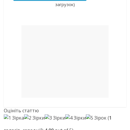
загрузок)
Оцініть статтю
(
1