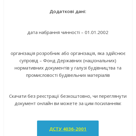
Додаткові дані:
дата набрання чинності – 01.01.2002
організація розробник або організація, яка здійснює
супровід – Фонд Державних (національних)
нормативних документів у галузі будівництва та
промисловості будівельних матеріалів
Скачати без реєстрації безкоштовно, чи переглянути
документ онлайн ви можете за цим посиланням:
ДСТУ 4036-2001