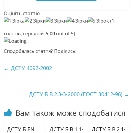
Оцініть статтю
(
1
голосів, середній:
5,00
out of 5)
Loading...
Сподобалась стаття? Поділись:
←
ДСТУ 4092-2002
ДСТУ Б В.2.3-3-2000 (ГОСТ 30412-96)
→
Вам також може сподобатися
ДСТУ Б EN
ДСТУ Б В.1.1-
ДСТУ Б В.2.1-