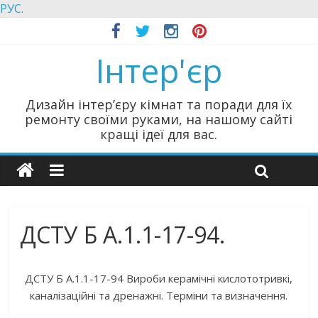
РУС.
Інтер'єр
Дизайн інтер’єру кімнат та поради для їх
ремонту своїми руками, на нашому сайті
кращі ідеї для вас.
ДСТУ Б А.1.1-17-94.
ДСТУ Б А.1.1-17-94 Вироби керамічні кислототривкі,
каналізаційні та дренажні. Терміни та визначення.