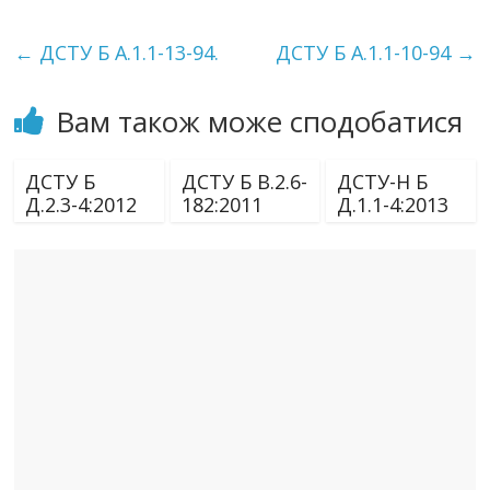
←
ДСТУ Б А.1.1-13-94.
ДСТУ Б А.1.1-10-94
→
Вам також може сподобатися
ДСТУ Б
ДСТУ Б В.2.6-
ДСТУ-Н Б
Д.2.3-4:2012
182:2011
Д.1.1-4:2013