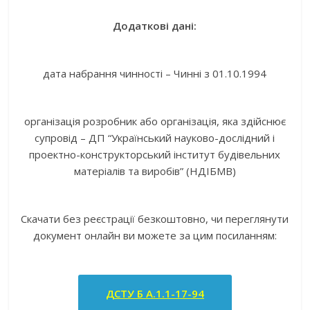
Додаткові дані:
дата набрання чинності – Чинні з 01.10.1994
організація розробник або організація, яка здійснює
супровід – ДП “Український науково-дослідний і
проектно-конструкторський інститут будівельних
матеріалів та виробів” (НДІБМВ)
Скачати без реєстрації безкоштовно, чи переглянути
документ онлайн ви можете за цим посиланням:
ДСТУ Б А.1.1-17-94