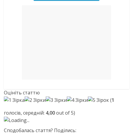
Оцініть статтю
(
1
голосів, середній:
4,00
out of 5)
Loading...
Сподобалась стаття? Поділись: