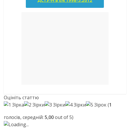
ДСТУ-Н Б EN 1998-5:2012
Оцініть статтю
(
1
голосів, середній:
5,00
out of 5)
Loading...