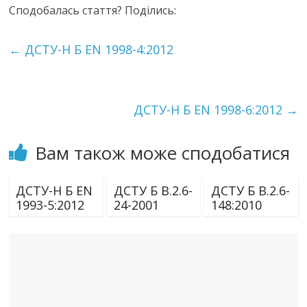
Сподобалась стаття? Поділись:
←
ДСТУ-Н Б EN 1998-4:2012
ДСТУ-Н Б EN 1998-6:2012
→
Вам також може сподобатися
ДСТУ-Н Б EN
ДСТУ Б В.2.6-
ДСТУ Б В.2.6-
1993-5:2012
24-2001
148:2010