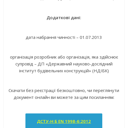
Додаткові дані:
дата набрання чинності – 01.07.2013
організація розробник або організація, яка здійснює
супровід – ДП «Державний науково-дослідний
інститут будівельних конструкцій» (НДІБК)
Скачати без реєстрації безкоштовно, чи переглянути
документ онлайн ви можете за цим посиланням:
ДСТУ-Н Б EN 1998-6:2012