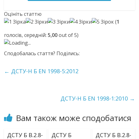
Оцініть статтю
(
1
голосів, середній:
5,00
out of 5)
Loading...
Сподобалась стаття? Поділись:
←
ДСТУ-Н Б EN 1998-5:2012
ДСТУ-Н Б EN 1998-1:2010
→
Вам також може сподобатися
ДСТУ Б В.2.8-
ДСТУ Б
ДСТУ Б В.2.8-