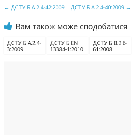
←
ДСТУ Б А.2.4-42:2009
ДСТУ Б А.2.4-40:2009
→
Вам також може сподобатися
ДСТУ Б А.2.4-
ДСТУ Б EN
ДСТУ Б В.2.6-
3:2009
13384-1:2010
61:2008