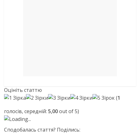
Оцініть статтю
(
1
голосів, середній:
5,00
out of 5)
Loading...
Сподобалась стаття? Поділись: