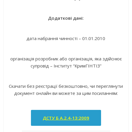
Додаткові дані:
дата набрання чинності – 01.01.2010
організація розробник або організація, яка здійснює
супровід – Інститут “КримГІНТІЗ”
Скачати без реєстрації безкоштовно, чи переглянути
документ онлайн ви можете за цим посиланням:
ДСТУ Б А.2.4-13:2009