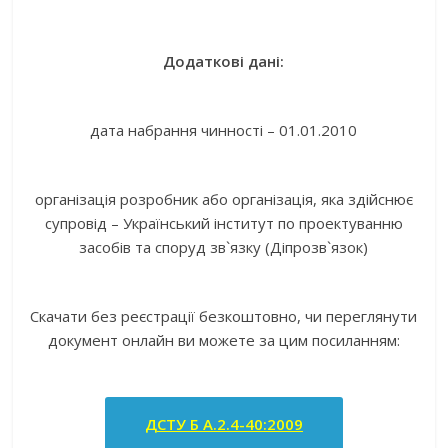
Додаткові дані:
дата набрання чинності – 01.01.2010
організація розробник або організація, яка здійснює
супровід – Український інститут по проектуванню
засобів та споруд зв`язку (Діпрозв`язок)
Скачати без реєстрації безкоштовно, чи переглянути
документ онлайн ви можете за цим посиланням:
ДСТУ Б А.2.4-40:2009