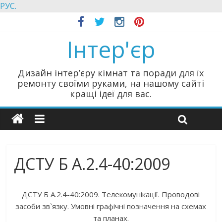
РУС.
Інтер'єр
Дизайн інтер’єру кімнат та поради для їх
ремонту своїми руками, на нашому сайті
кращі ідеї для вас.
ДСТУ Б А.2.4-40:2009
ДСТУ Б А.2.4-40:2009. Телекомунікації. Проводові
засоби зв`язку. Умовні графічні позначення на схемах
та планах.