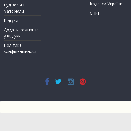
Кодекси України
Будівельні
матеріали
СНиП
Відгуки
Додати компанію
у відгуки
Політика
конфіденційності