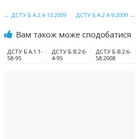
←
ДСТУ Б А.2.4-13:2009
ДСТУ Б А.2.4-9:2009
→
Вам також може сподобатися
ДСТУ Б А.1.1-
ДСТУ Б В.2.6-
ДСТУ Б В.2.6-
58-95
4-95
58:2008