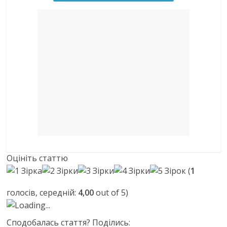
Оцініть статтю
(
1
голосів, середній:
4,00
out of 5)
Loading...
Сподобалась стаття? Поділись: