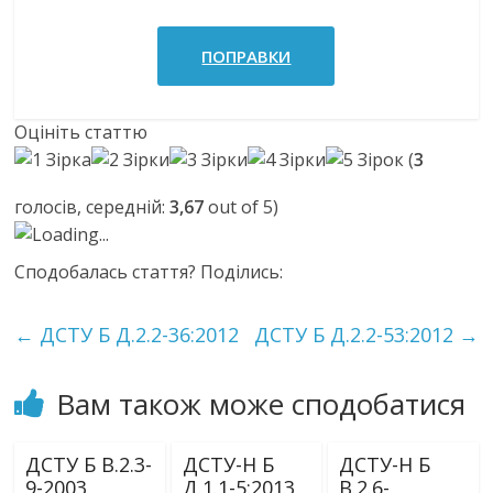
ПОПРАВКИ
Оцініть статтю
(
3
голосів, середній:
3,67
out of 5)
Loading...
Сподобалась стаття? Поділись:
←
ДСТУ Б Д.2.2-36:2012
ДСТУ Б Д.2.2-53:2012
→
Вам також може сподобатися
ДСТУ Б В.2.3-
ДСТУ-Н Б
ДСТУ-Н Б
9-2003
Д.1.1-5:2013
В.2.6-