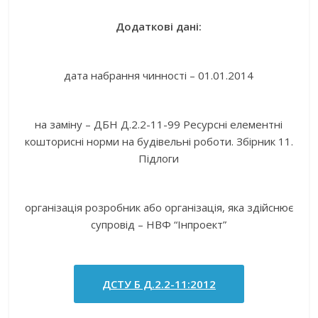
Додаткові дані:
дата набрання чинності – 01.01.2014
на заміну – ДБН Д.2.2-11-99 Ресурсні елементні
кошторисні норми на будівельні роботи. Збірник 11.
Підлоги
організація розробник або організація, яка здійснює
супровід – НВФ “Інпроект”
ДСТУ Б Д.2.2-11:2012