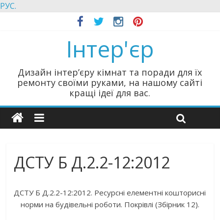
РУС.
Інтер'єр
Дизайн інтер’єру кімнат та поради для їх
ремонту своїми руками, на нашому сайті
кращі ідеї для вас.
ДСТУ Б Д.2.2-12:2012
ДСТУ Б Д.2.2-12:2012. Ресурсні елементні кошторисні
норми на будівельні роботи. Покрівлі (Збірник 12).