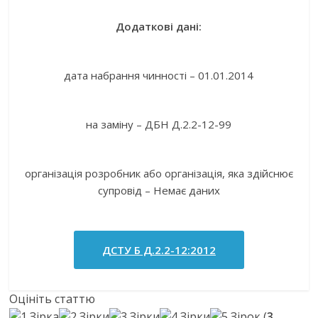
Додаткові дані:
дата набрання чинності – 01.01.2014
на заміну – ДБН Д.2.2-12-99
організація розробник або організація, яка здійснює
супровід – Немає даних
ДСТУ Б Д.2.2-12:2012
Оцініть статтю
(
3