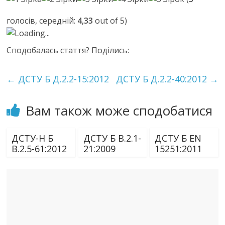
голосів, середній:
4,33
out of 5)
Loading...
Сподобалась стаття? Поділись:
←
ДСТУ Б Д.2.2-15:2012
ДСТУ Б Д.2.2-40:2012
→
Вам також може сподобатися
ДСТУ-Н Б
ДСТУ Б В.2.1-
ДСТУ Б EN
В.2.5-61:2012
21:2009
15251:2011