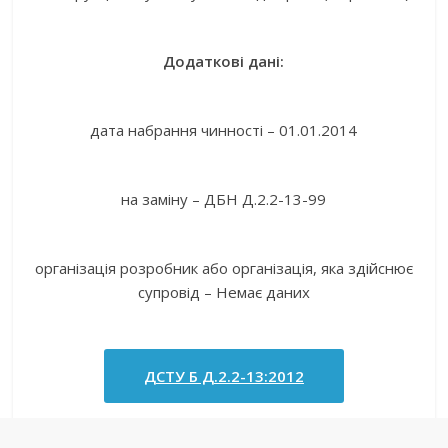
Додаткові дані:
дата набрання чинності – 01.01.2014
на заміну – ДБН Д.2.2-13-99
організація розробник або організація, яка здійснює
супровід – Немає даних
ДСТУ Б Д.2.2-13:2012