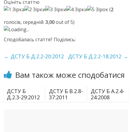
Оцініть статтю
(
2
голосів, середній:
3,00
out of 5)
Loading...
Сподобалась стаття? Поділись:
←
ДСТУ Б Д.2.2-20:2012
ДСТУ Б Д.2.2-18:2012
→
Вам також може сподобатися
ДСТУ Б
ДСТУ Б В.2.8-
ДСТУ Б А.2.4-
Д.2.3-29:2012
37:2011
24:2008