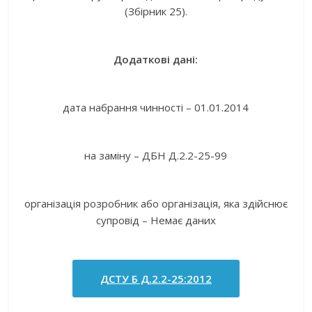
(Збірник 25).
Додаткові дані:
дата набрання чинності – 01.01.2014
на заміну – ДБН Д.2.2-25-99
організація розробник або організація, яка здійснює
супровід – Немає даних
ДСТУ Б Д.2.2-25:2012