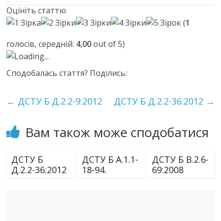
Оцініть статтю
(
1
голосів, середній:
4,00
out of 5)
Loading...
Сподобалась стаття? Поділись:
←
ДСТУ Б Д.2.2-9:2012
ДСТУ Б Д.2.2-36:2012
→
Вам також може сподобатися
ДСТУ Б
ДСТУ Б А.1.1-
ДСТУ Б В.2.6-
Д.2.2-36:2012
18-94.
69:2008