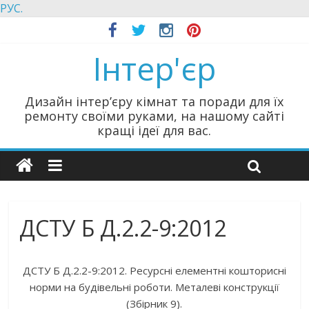
РУС.
Інтер'єр
Дизайн інтер’єру кімнат та поради для їх
ремонту своїми руками, на нашому сайті
кращі ідеї для вас.
ДСТУ Б Д.2.2-9:2012
ДСТУ Б Д.2.2-9:2012. Ресурсні елементні кошторисні
норми на будівельні роботи. Металеві конструкції
(Збірник 9).