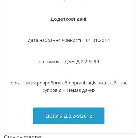
Додаткові дані:
дата набрання чинності – 01.01.2014
на заміну – ДБН Д.2.2-9-99
організація розробник або організація, яка здійснює
супровід – Немає даних
ДСТУ Б Д.2.2-9:2012
Оцініть статтю