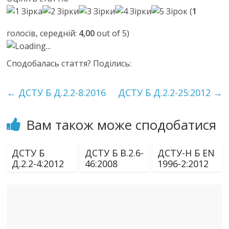
(
1
голосів, середній:
4,00
out of 5)
Loading...
Сподобалась стаття? Поділись:
←
ДСТУ Б Д.2.2-8:2016
ДСТУ Б Д.2.2-25:2012
→
Вам також може сподобатися
ДСТУ Б
ДСТУ Б В.2.6-
ДСТУ-Н Б EN
Д.2.2-4:2012
46:2008
1996-2:2012