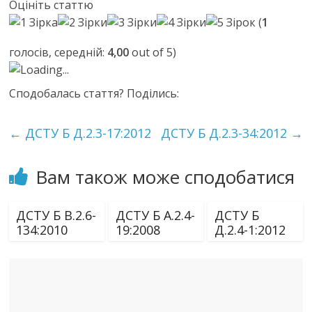
Оцініть статтю
(
1
голосів, середній:
4,00
out of 5)
Loading...
Сподобалась стаття? Поділись:
←
ДСТУ Б Д.2.3-17:2012
ДСТУ Б Д.2.3-34:2012
→
Вам також може сподобатися
ДСТУ Б В.2.6-
ДСТУ Б А.2.4-
ДСТУ Б
134:2010
19:2008
Д.2.4-1:2012