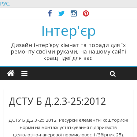
РУС.
Інтер'єр
Дизайн інтер’єру кімнат та поради для їх
ремонту своїми руками, на нашому сайті
кращі ідеї для вас.
ДСТУ Б Д.2.3-25:2012
ДСТУ Б Д.2.3-25:2012. Ресурсні елементні кошторисні
норми на монтаж устаткування підприємств
целюлозно-паперової промисловості (Збірник 25).