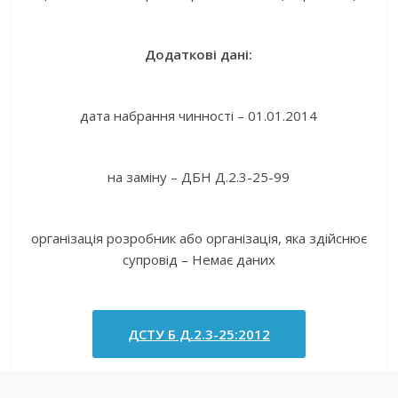
Додаткові дані:
дата набрання чинності – 01.01.2014
на заміну – ДБН Д.2.3-25-99
організація розробник або організація, яка здійснює
супровід – Немає даних
ДСТУ Б Д.2.3-25:2012