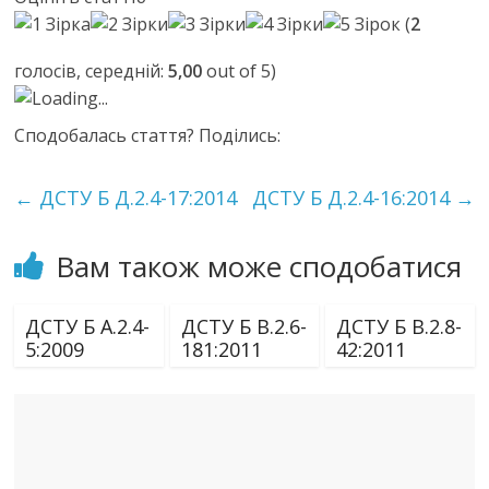
(
2
голосів, середній:
5,00
out of 5)
Loading...
Сподобалась стаття? Поділись:
←
ДСТУ Б Д.2.4-17:2014
ДСТУ Б Д.2.4-16:2014
→
Вам також може сподобатися
ДСТУ Б А.2.4-
ДСТУ Б В.2.6-
ДСТУ Б В.2.8-
5:2009
181:2011
42:2011