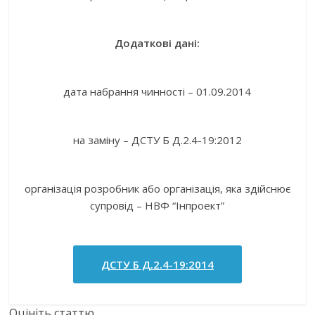
Додаткові дані:
дата набрання чинності – 01.09.2014
на заміну – ДСТУ Б Д.2.4-19:2012
організація розробник або організація, яка здійснює
супровід – НВФ “Інпроект”
ДСТУ Б Д.2.4-19:2014
Оцініть статтю