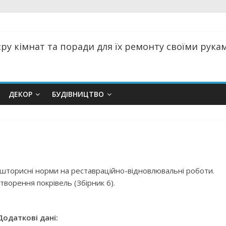
ру кімнат та поради для їх ремонту своїми руками
ДЕКОР
БУДІВНИЦТВО
ошторисні норми на реставраційно-відновлювальні роботи.
дтворення покрівель (Збірник 6).
Додаткові дані: