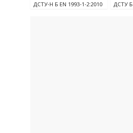
ДСТУ-Н Б EN 1993-1-2:2010
ДСТУ Б 