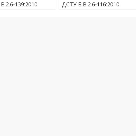
В.2.6-139:2010
ДСТУ Б В.2.6-116:2010