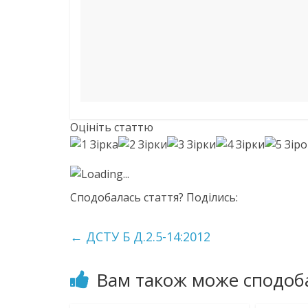
Оцініть статтю
Loading...
Сподобалась стаття? Поділись:
←
ДСТУ Б Д.2.5-14:2012
Вам також може сподоб