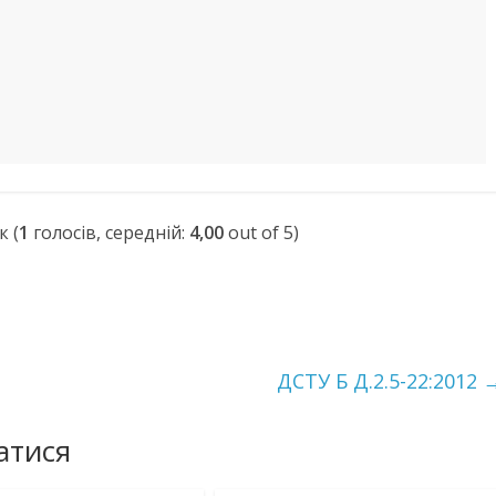
(
1
голосів, середній:
4,00
out of 5)
ДСТУ Б Д.2.5-22:2012
атися