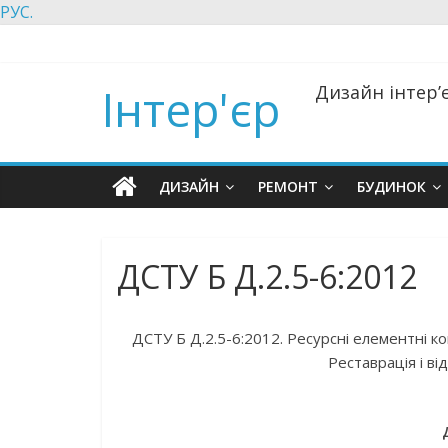
РУС.
Інтер'єр
Дизайн інтер’є
ДИЗАЙН
РЕМОНТ
БУДИНОК
ДСТУ Б Д.2.5-6:2012
ДСТУ Б Д.2.5-6:2012. Ресурсні елементні к
Реставрація і ві