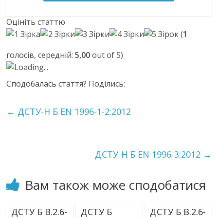
Оцініть статтю
(
1
голосів, середній:
5,00
out of 5)
Loading...
Сподобалась стаття? Поділись:
←
ДСТУ-Н Б EN 1996-1-2:2012
ДСТУ-Н Б EN 1996-3:2012
→
Вам також може сподобатися
ДСТУ Б В.2.6-
ДСТУ Б
ДСТУ Б В.2.6-