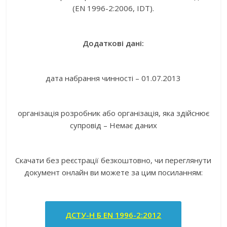
(EN 1996-2:2006, IDT).
Додаткові дані:
дата набрання чинності – 01.07.2013
організація розробник або організація, яка здійснює
супровід – Немає даних
Скачати без реєстрації безкоштовно, чи переглянути
документ онлайн ви можете за цим посиланням:
ДСТУ-Н Б EN 1996-2:2012