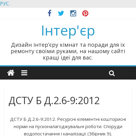
РУС.
Інтер'єр
Дизайн інтер’єру кімнат та поради для їх
ремонту своїми руками, на нашому сайті
кращі ідеї для вас.
ДСТУ Б Д.2.6-9:2012
ДСТУ Б Д.2.6-9:2012. Ресурсні елементні кошторисні
норми на пусконалагоджувальні роботи. Споруди
водопостачання і каналізації (Збірник 9).