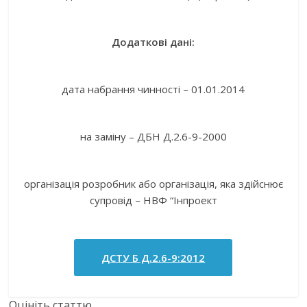
Додаткові дані:
дата набрання чинності – 01.01.2014
на заміну – ДБН Д.2.6-9-2000
організація розробник або організація, яка здійснює
супровід – НВФ “Інпроект
ДСТУ Б Д.2.6-9:2012
Оцініть статтю