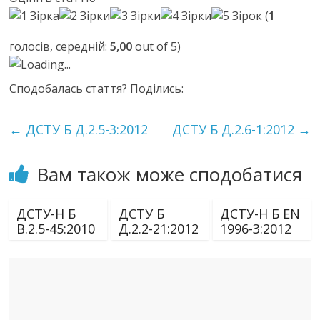
(
1
голосів, середній:
5,00
out of 5)
Loading...
Сподобалась стаття? Поділись:
←
ДСТУ Б Д.2.5-3:2012
ДСТУ Б Д.2.6-1:2012
→
Вам також може сподобатися
ДСТУ-Н Б
ДСТУ Б
ДСТУ-Н Б EN
В.2.5-45:2010
Д.2.2-21:2012
1996-3:2012