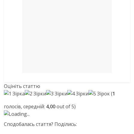
Оцініть статтю
(
1
голосів, середній:
4,00
out of 5)
Loading...
Сподобалась стаття? Поділись: