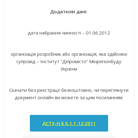
Додаткові дані:
дата набрання чинності – 01.06.2012
організація розробник або організація, яка здійснює
супровід – Інститут “Діпромісто” Мінрегіонбуду
України
Скачати без реєстрації безкоштовно, чи переглянути
документ онлайн ви можете за цим посиланням:
ДСТУ-Н Б Б.1.1-12:2011