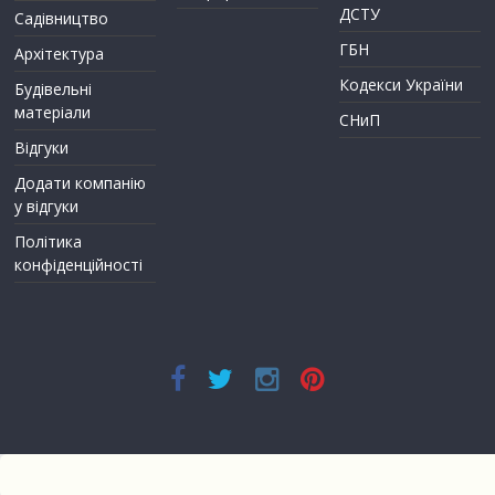
ДСТУ
Садівництво
ГБН
Архітектура
Кодекси України
Будівельні
матеріали
СНиП
Відгуки
Додати компанію
у відгуки
Політика
конфіденційності