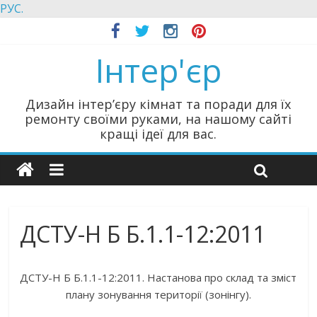
РУС.
Інтер'єр
Дизайн інтер’єру кімнат та поради для їх
ремонту своїми руками, на нашому сайті
кращі ідеї для вас.
ДСТУ-Н Б Б.1.1-12:2011
ДСТУ-Н Б Б.1.1-12:2011. Настанова про склад та зміст
плану зонування території (зонінгу).