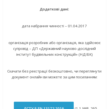
Додаткові дані:
дата набрання чинності – 01.04.2017
організація розробник або організація, яка здійснює
супровід – ДП «Державний науково-дослідний
інститут будівельних конструкцій» (НДІБК)
Скачати без реєстрації безкоштовно, чи переглянути
документ онлайн ви можете за цим посиланням:
ДСТУ Б EN 13172:2016
(1,1 MiB, 265