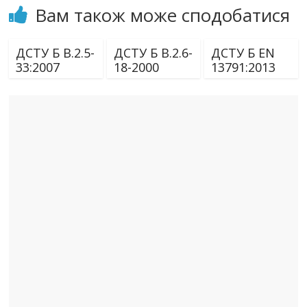
Вам також може сподобатися
ДСТУ Б В.2.5-
ДСТУ Б В.2.6-
ДСТУ Б EN
33:2007
18-2000
13791:2013