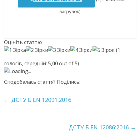
загрузок)
Оцініть статтю
(
1
голосів, середній:
5,00
out of 5)
Loading...
Сподобалась стаття? Поділись:
←
ДСТУ Б EN 12091:2016
ДСТУ Б EN 12086:2016
→