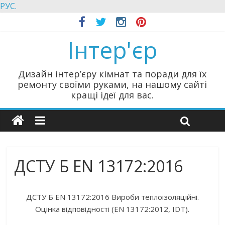
РУС.
Інтер'єр
Дизайн інтер’єру кімнат та поради для їх
ремонту своїми руками, на нашому сайті
кращі ідеї для вас.
ДСТУ Б EN 13172:2016
ДСТУ Б EN 13172:2016 Вироби теплоізоляційні.
Оцінка відповідності (EN 13172:2012, IDT).