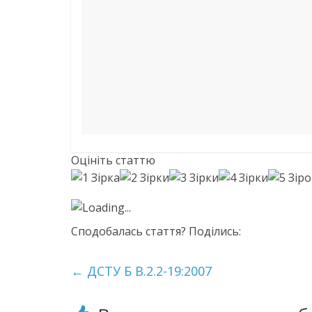
Оцініть статтю
Loading...
Сподобалась стаття? Поділись:
←
ДСТУ Б В.2.2-19:2007