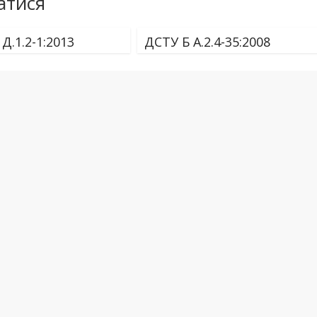
атися
Д.1.2-1:2013
ДСТУ Б А.2.4-35:2008