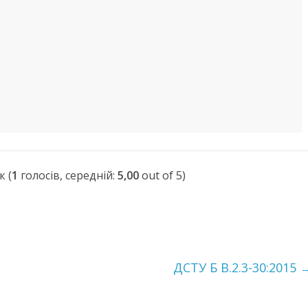
(
1
голосів, середній:
5,00
out of 5)
ДСТУ Б В.2.3-30:2015