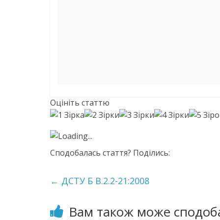
Оцініть статтю
Loading...
Сподобалась стаття? Поділись:
←
ДСТУ Б В.2.2-21:2008
Вам також може сподоб