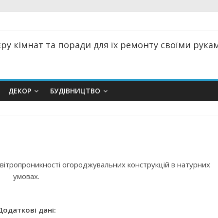
ру кімнат та поради для їх ремонту своїми руками
ДЕКОР
БУДІВНИЦТВО
овітропроникності огороджувальних конструкцій в натурних
умовах.
Додаткові дані: