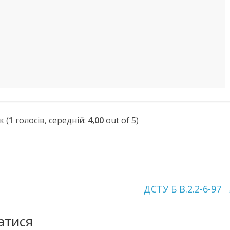
(
1
голосів, середній:
4,00
out of 5)
ДСТУ Б В.2.2-6-97
атися