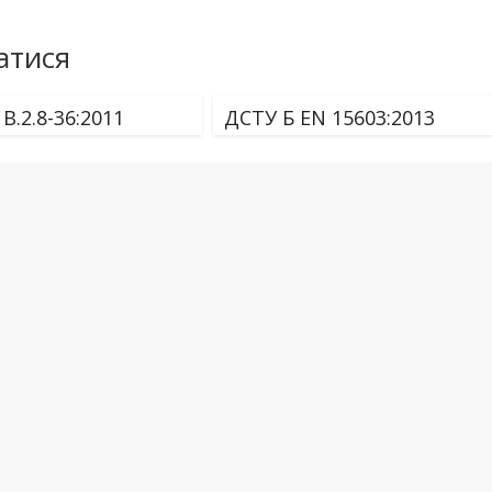
атися
В.2.8-36:2011
ДСТУ Б EN 15603:2013