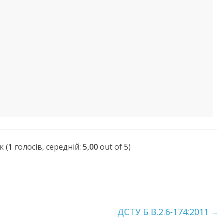
(
1
голосів, середній:
5,00
out of 5)
ДСТУ Б В.2.6-174:2011