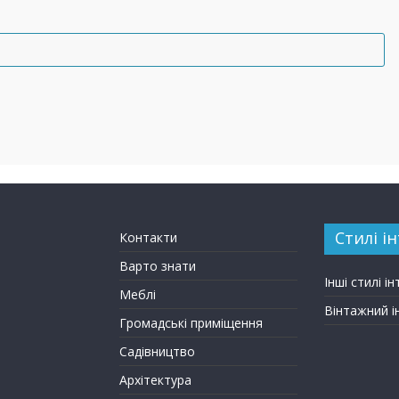
Стилі ін
Контакти
Варто знати
Інші стилі ін
Меблі
Вінтажний і
Громадські приміщення
Садівництво
Архітектура