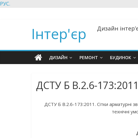
РУС.
Інтер'єр
Дизайн інтер’є
ДИЗАЙН
РЕМОНТ
БУДИНОК
ДСТУ Б В.2.6-173:201
ДСТУ Б В.2.6-173:2011. Сітки арматурні зв
технічні ум