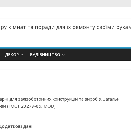
ру кімнат та поради для їх ремонту своїми руками
ДЕКОР
БУДІВНИЦТВО
1
арні для залізобетонних конструкцій та виробів. Загальні
ови (ГОСТ 23279-85, MOD).
Додаткові дані: