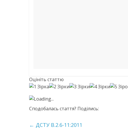
Оцініть статтю
Loading...
Сподобалась стаття? Поділись:
←
ДСТУ В.2.6-11:2011