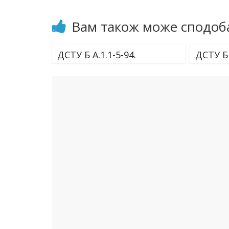
Вам також може сподоб
ДСТУ Б А.1.1-5-94.
ДСТУ Б 