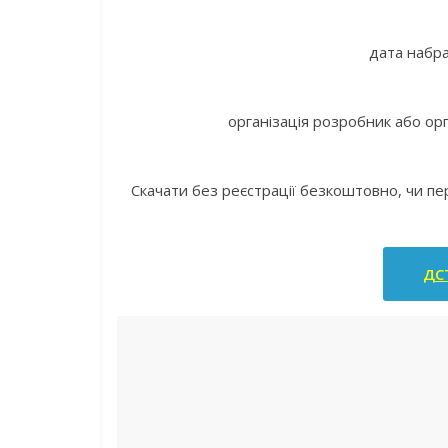
дата набра
організація розробник або орг
Скачати без реєстрації безкоштовно, чи п
ДСТ