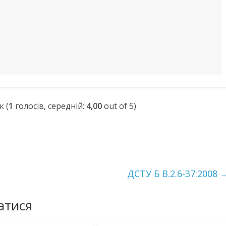
(
1
голосів, середній:
4,00
out of 5)
ДСТУ Б В.2.6-37:2008
атися