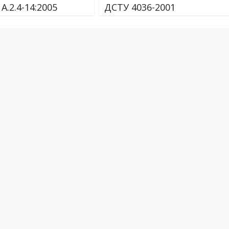
А.2.4-14:2005
ДСТУ 4036-2001