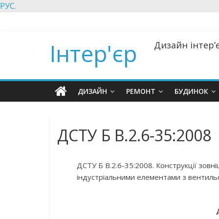
РУС.
Інтер'єр
Дизайн інтер’є
ДИЗАЙН
РЕМОНТ
БУДИНОК
ДСТУ Б В.2.6-35:2008
ДСТУ Б В.2.6-35:2008. Конструкції зовн
індустріальними елементами з вентильо