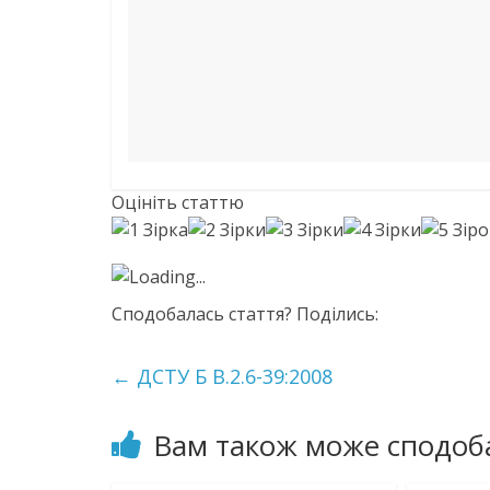
Оцініть статтю
Loading...
Сподобалась стаття? Поділись:
←
ДСТУ Б В.2.6-39:2008
Вам також може сподоб