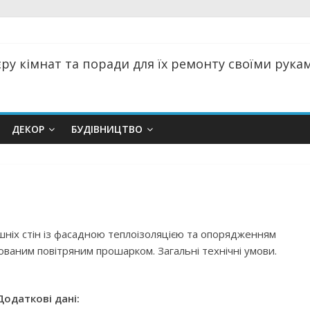
ру кімнат та поради для їх ремонту своїми руками
ДЕКОР
БУДІВНИЦТВО
ішніх стін із фасадною теплоізоляцією та опорядженням
ваним повітряним прошарком. Загальні технічні умови.
Додаткові дані: