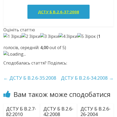
ДСТУ Б В.2.6-37:2008
Оцініть статтю
(
1
голосів, середній:
4,00
out of 5)
Loading...
Сподобалась стаття? Поділись:
←
ДСТУ Б В.2.6-35:2008
ДСТУ Б В.2.6-34:2008
→
Вам також може сподобатися
ДСТУ Б В.2.7-
ДСТУ Б В.2.6-
ДСТУ Б В.2.6-
82:2010
42:2008
26-2004