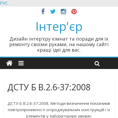
РУС.
Інтер'єр
Дизайн інтер’єру кімнат та поради для їх
ремонту своїми руками, на нашому сайті
кращі ідеї для вас.
ДСТУ Б В.2.6-37:2008
ДСТУ Б В.2.6-37:2008. Методи визначення показників
повітропроникності огороджувальних конструкцій і їх
елементів у лабораторних умовах.