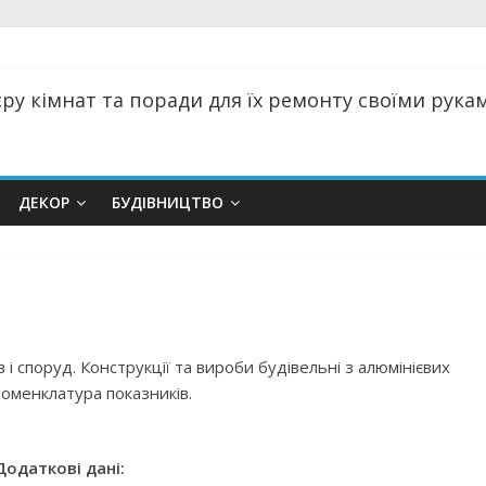
ру кімнат та поради для їх ремонту своїми руками
ДЕКОР
БУДІВНИЦТВО
 і споруд. Конструкції та вироби будівельні з алюмінієвих
Номенклатура показників.
Додаткові дані: