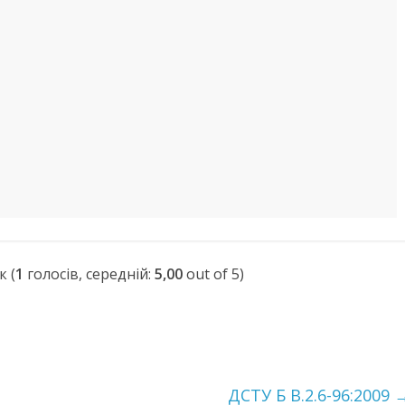
(
1
голосів, середній:
5,00
out of 5)
ДСТУ Б В.2.6-96:2009