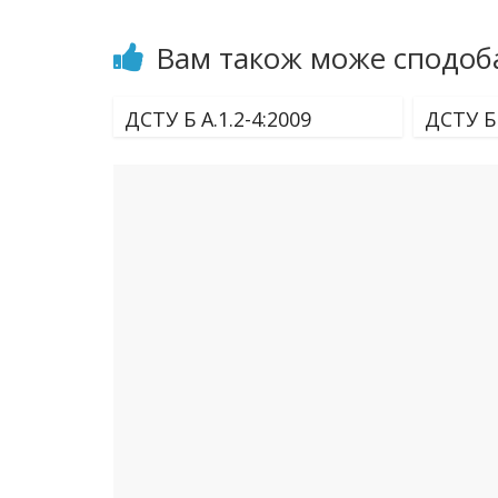
Вам також може сподоб
ДСТУ Б А.1.2-4:2009
ДСТУ Б 