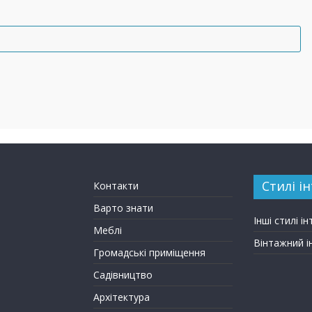
Стилі ін
Контакти
Варто знати
Інші стилі ін
Меблі
Вінтажний і
Громадські приміщення
Садівництво
Архітектура