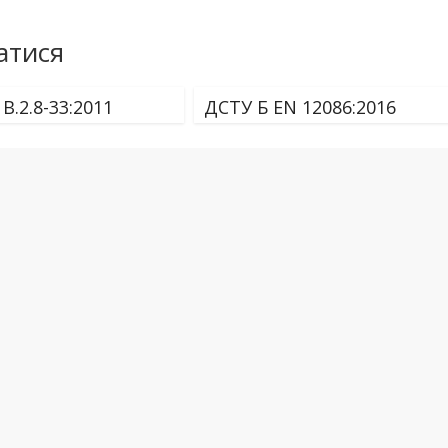
атися
В.2.8-33:2011
ДСТУ Б EN 12086:2016