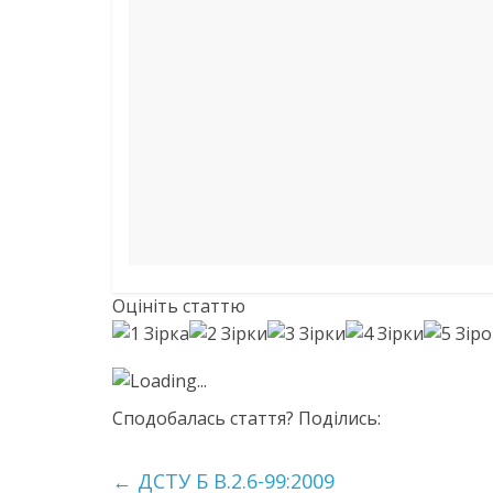
Оцініть статтю
Loading...
Сподобалась стаття? Поділись:
←
ДСТУ Б В.2.6-99:2009