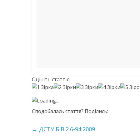
Оцініть статтю
Loading...
Сподобалась стаття? Поділись:
←
ДСТУ Б В.2.6-94:2009