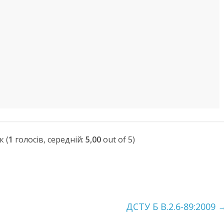
(
1
голосів, середній:
5,00
out of 5)
ДСТУ Б В.2.6-89:2009