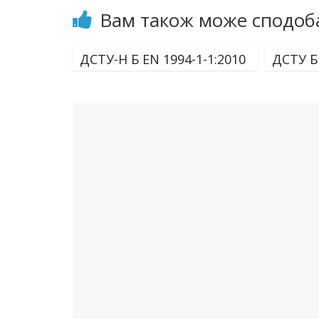
Вам також може сподоб
ДСТУ-Н Б EN 1994-1-1:2010
ДСТУ Б 