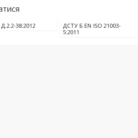
атися
Д.2.2-38:2012
ДСТУ Б EN ISO 21003-
5:2011