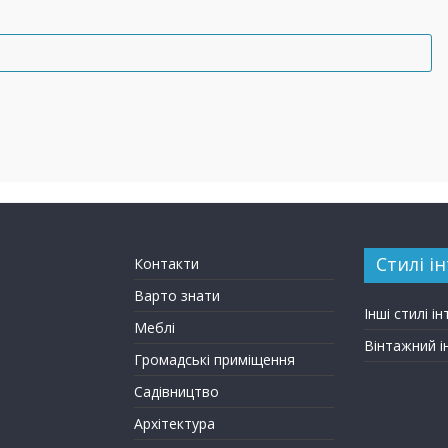
Стилі ін
Контакти
Варто знати
Інші стилі ін
Меблі
Вінтажний і
Громадські приміщення
Садівництво
Архітектура