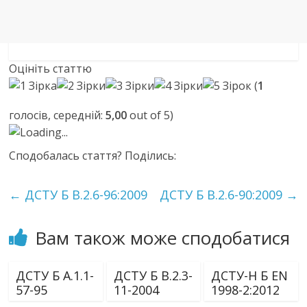
Оцініть статтю
(
1
голосів, середній:
5,00
out of 5)
Loading...
Сподобалась стаття? Поділись:
←
ДСТУ Б В.2.6-96:2009
ДСТУ Б В.2.6-90:2009
→
Вам також може сподобатися
ДСТУ Б А.1.1-
ДСТУ Б В.2.3-
ДСТУ-Н Б EN
57-95
11-2004
1998-2:2012