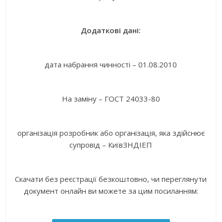
Додаткові дані:
дата набрання чинності – 01.08.2010
На заміну – ГОСТ 24033-80
організація розробник або організація, яка здійснює
супровід – КиївЗНДІЕП
Скачати без реєстрації безкоштовно, чи переглянути
документ онлайн ви можете за цим посиланням: