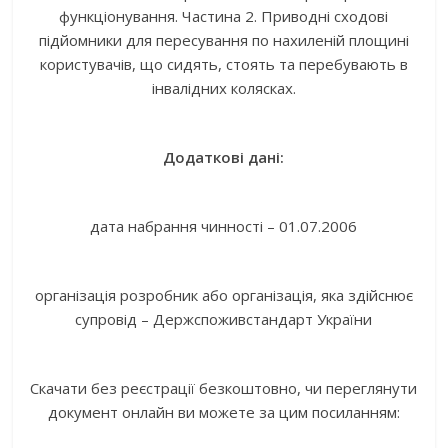
функціонування. Частина 2. Приводні сходові
підйомники для пересування по нахиленій площині
користувачів, що сидять, стоять та перебувають в
інвалідних колясках.
Додаткові дані:
дата набрання чинності – 01.07.2006
організація розробник або організація, яка здійснює
супровід – Держспоживстандарт України
Скачати без реєстрації безкоштовно, чи переглянути
документ онлайн ви можете за цим посиланням: