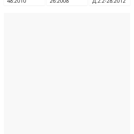
48:2010
26:2008
Д.2.2-28:2012