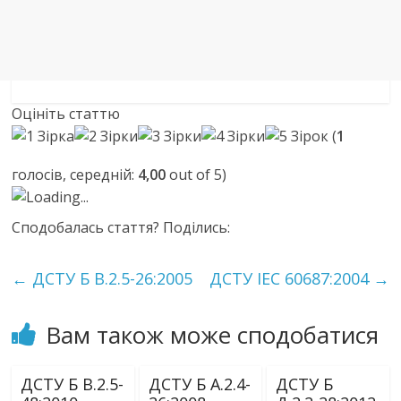
Оцініть статтю
(
1
голосів, середній:
4,00
out of 5)
Loading...
Сподобалась стаття? Поділись:
←
ДСТУ Б В.2.5-26:2005
ДСТУ ІЕС 60687:2004
→
Вам також може сподобатися
ДСТУ Б В.2.5-
ДСТУ Б А.2.4-
ДСТУ Б