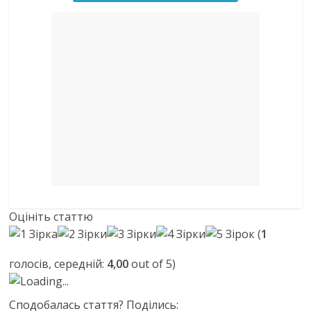
Оцініть статтю
(
1
голосів, середній:
4,00
out of 5)
Loading...
Сподобалась стаття? Поділись: