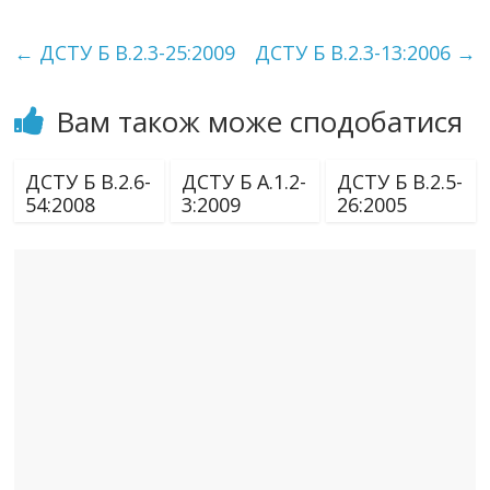
←
ДСТУ Б В.2.3-25:2009
ДСТУ Б В.2.3-13:2006
→
Вам також може сподобатися
ДСТУ Б В.2.6-
ДСТУ Б А.1.2-
ДСТУ Б В.2.5-
54:2008
3:2009
26:2005