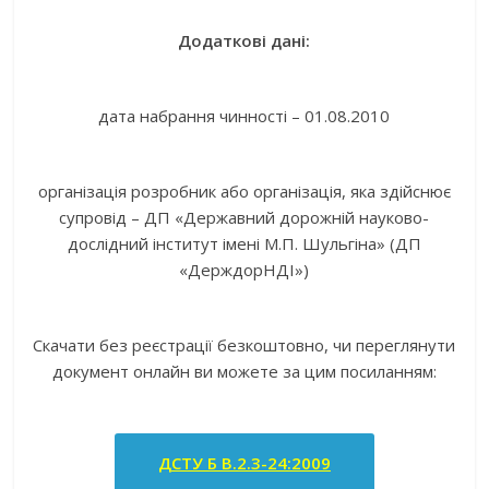
Додаткові дані:
дата набрання чинності – 01.08.2010
організація розробник або організація, яка здійснює
супровід – ДП «Державний дорожній науково-
дослідний інститут імені М.П. Шульгіна» (ДП
«ДерждорНДІ»)
Скачати без реєстрації безкоштовно, чи переглянути
документ онлайн ви можете за цим посиланням:
ДСТУ Б В.2.3-24:2009