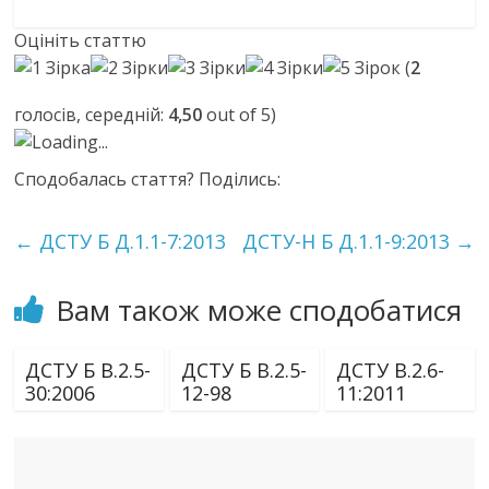
Оцініть статтю
(
2
голосів, середній:
4,50
out of 5)
Loading...
Сподобалась стаття? Поділись:
←
ДСТУ Б Д.1.1-7:2013
ДСТУ-Н Б Д.1.1-9:2013
→
Вам також може сподобатися
ДСТУ Б В.2.5-
ДСТУ Б В.2.5-
ДСТУ В.2.6-
30:2006
12-98
11:2011