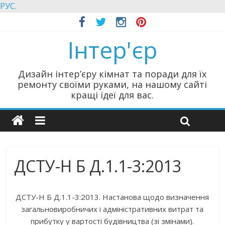
РУС.
Інтер'єр
Дизайн інтер’єру кімнат та поради для їх
ремонту своїми руками, на нашому сайті
кращі ідеї для вас.
ДСТУ-Н Б Д.1.1-3:2013
ДСТУ-Н Б Д.1.1-3:2013. Настанова щодо визначення
загальновиробничих і адміністративних витрат та
прибутку у вартості будівництва (зі змінами).