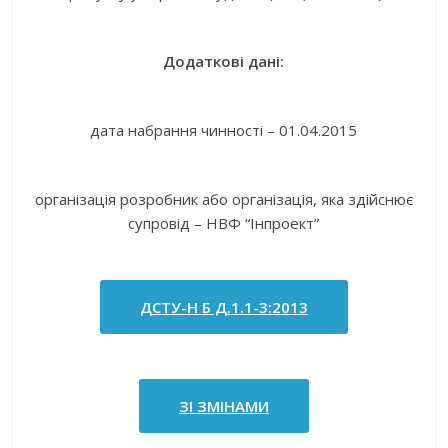
Додаткові дані:
дата набрання чинності – 01.04.2015
організація розробник або організація, яка здійснює
супровід – НВФ “Інпроект”
ДСТУ-Н Б Д.1.1-3:2013
ЗІ ЗМІНАМИ