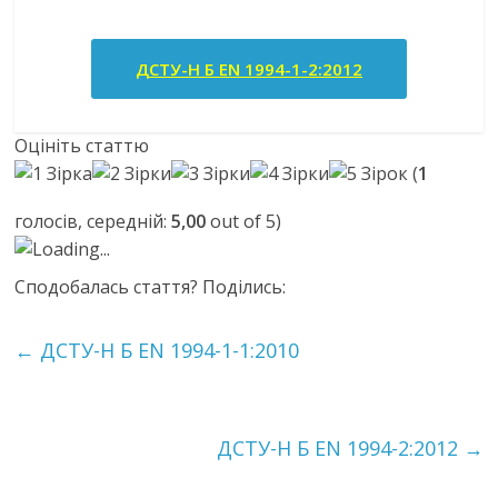
ДСТУ-Н Б EN 1994-1-2:2012
Оцініть статтю
(
1
голосів, середній:
5,00
out of 5)
Loading...
Сподобалась стаття? Поділись:
←
ДСТУ-Н Б EN 1994-1-1:2010
ДСТУ-Н Б EN 1994-2:2012
→