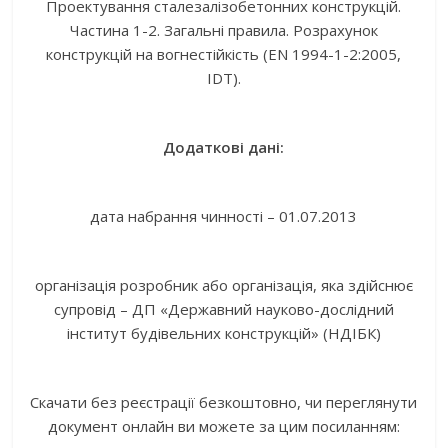
Проектування сталезалізобетонних конструкцій.
Частина 1-2. Загальні правила. Розрахунок
конструкцій на вогнестійкість (EN 1994-1-2:2005,
IDT).
Додаткові дані:
дата набрання чинності – 01.07.2013
організація розробник або організація, яка здійснює
супровід – ДП «Державний науково-дослідний
інститут будівельних конструкцій» (НДІБК)
Скачати без реєстрації безкоштовно, чи переглянути
документ онлайн ви можете за цим посиланням: