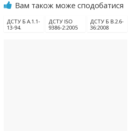
Вам також може сподобатися
ДСТУ Б А.1.1-
ДСТУ ISO
ДСТУ Б В.2.6-
13-94.
9386-2:2005
36:2008