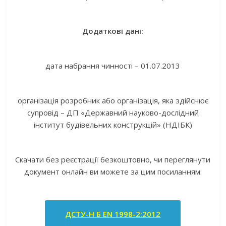
Додаткові дані:
дата набрання чинності – 01.07.2013
організація розробник або організація, яка здійснює
супровід – ДП «Державний науково-дослідний
інститут будівельних конструкцій» (НДІБК)
Скачати без реєстрації безкоштовно, чи переглянути
документ онлайн ви можете за цим посиланням:
ДСТУ-Н Б EN 1998-2:2012