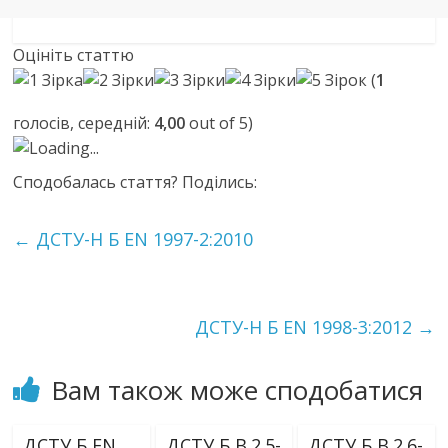
Оцініть статтю
(
1
голосів, середній:
4,00
out of 5)
Loading...
Сподобалась стаття? Поділись:
←
ДСТУ-Н Б EN 1997-2:2010
ДСТУ-Н Б EN 1998-3:2012
→
Вам також може сподобатися
ДСТУ Б EN
ДСТУ Б В.2.5-
ДСТУ Б В.2.6-