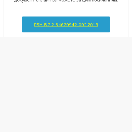
ГБН В.2.2-34620942-002:2015