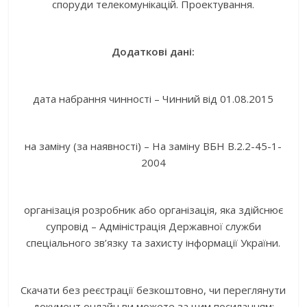
споруди телекомунікацій. Проектування.
Додаткові дані:
дата набрання чинності – Чинний від 01.08.2015
на заміну (за наявності) – На заміну ВБН В.2.2-45-1-
2004
організація розробник або організація, яка здійснює
супровід – Адміністрація Державної служби
спеціального зв’язку та захисту інформації України.
Скачати без реєстрації безкоштовно, чи переглянути
документ онлайн ви можете за цим посиланням: