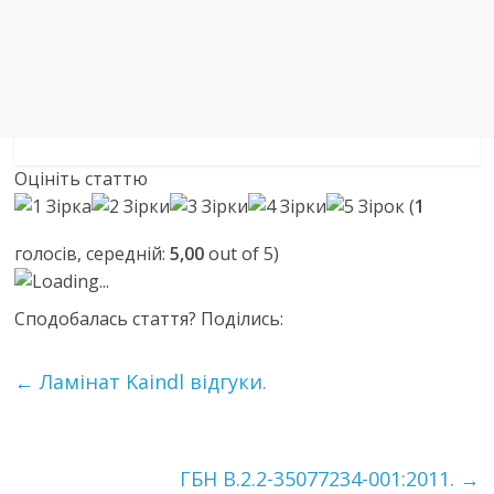
Оцініть статтю
(
1
голосів, середній:
5,00
out of 5)
Loading...
Сподобалась стаття? Поділись:
←
Ламінат Kaindl відгуки.
ГБН В.2.2-35077234-001:2011.
→