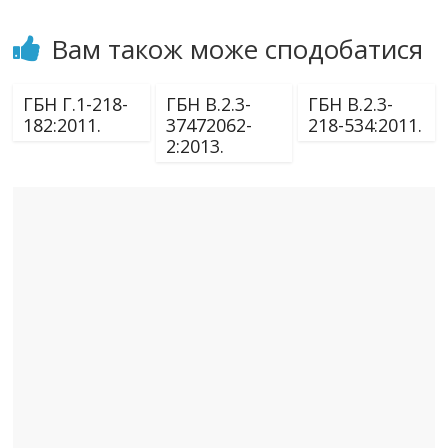
Вам також може сподобатися
ГБН Г.1-218-
ГБН В.2.3-
ГБН В.2.3-
182:2011.
37472062-
218-534:2011.
2:2013.