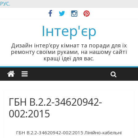
РУС.
Інтер'єр
Дизайн інтер’єру кімнат та поради для їх
ремонту своїми руками, на нашому сайті
кращі ідеї для вас.
ГБН В.2.2-34620942-
002:2015
ГБН В.2.2-34620942-002:2015 Лінійно-кабельні