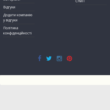
СНиП
Відгуки
Додати компанію
у відгуки
Політика
конфіденційності