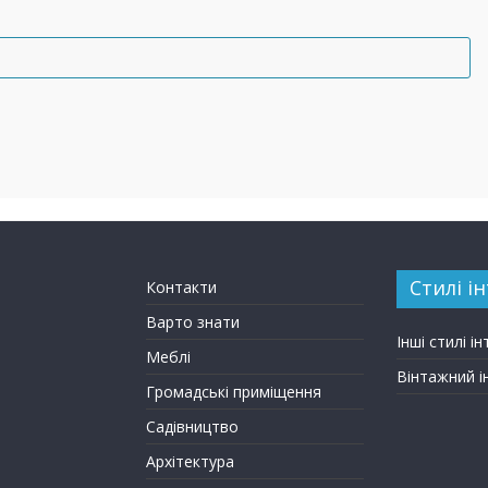
Стилі ін
Контакти
Варто знати
Інші стилі ін
Меблі
Вінтажний і
Громадські приміщення
Садівництво
Архітектура