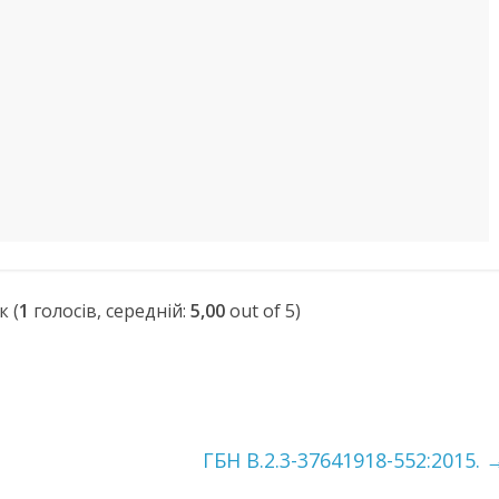
(
1
голосів, середній:
5,00
out of 5)
ГБН В.2.3-37641918-552:2015.