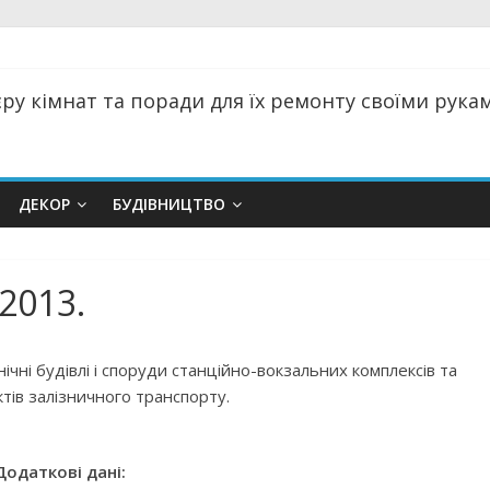
ру кімнат та поради для їх ремонту своїми руками
ДЕКОР
БУДІВНИЦТВО
2013.
чні будівлі і споруди станційно-вокзальних комплексів та
тів залізничного транспорту.
Додаткові дані: