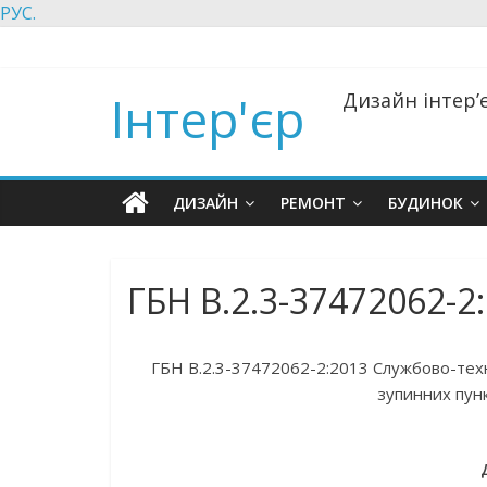
РУС.
Інтер'єр
Дизайн інтер’є
ДИЗАЙН
РЕМОНТ
БУДИНОК
ГБН В.2.3-37472062-2:
ГБН В.2.3-37472062-2:2013 Службово-техні
зупинних пунк