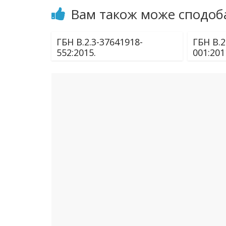
Вам також може сподоб
ГБН В.2.3-37641918-
ГБН В.2
552:2015.
001:201