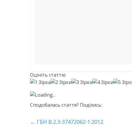
Оцініть статтю
Loading...
Сподобалась стаття? Поділись:
←
ГБН В.2.3-37472062-1:2012.