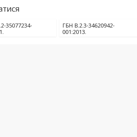
атися
.2-35077234-
ГБН В.2.3-34620942-
1.
001:2013.