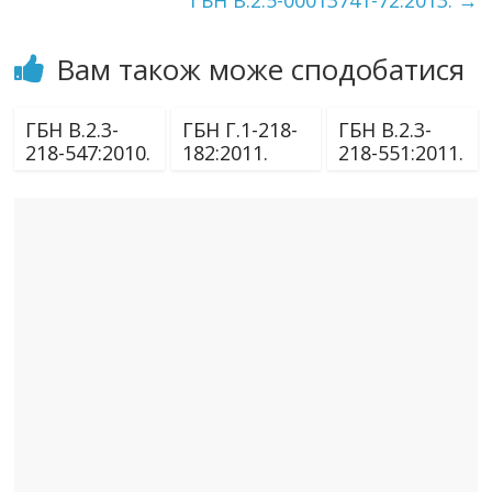
ГБН В.2.5-00013741-72:2013.
→
Вам також може сподобатися
ГБН В.2.3-
ГБН Г.1-218-
ГБН В.2.3-
218-547:2010.
182:2011.
218-551:2011.