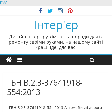
РУС.
Інтер'єр
Дизайн інтер’єру кімнат та поради для їх
ремонту своїми руками, на нашому сайті
кращі ідеї для вас.
ГБН В.2.3-37641918-
554:2013
ГБН В.2.3-37641918-554:2013 Автомобільні дороги.