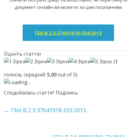
документ онлайн ви можете за цим посиланням:
ГБН В.2.3-37641918-554:2013
Оцініть статтю
(
1
голосів, середній:
5,00
out of 5)
Loading...
Сподобалась стаття? Поділись:
←
ГБН В.2.3-37641918-553:2013.