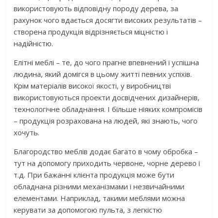
використовують відповідну породу дерева, за
рахунок чого вдається досягти високих результатів –
створена продукція відрізняється міцністю і
надійністю.
Елітні меблі – те, до чого прагне впевнений і успішна
людина, який домігся в цьому житті певних успіхів.
Крім матеріалів високої якості, у виробництві
використовуються проекти досвідчених дизайнерів,
технологічне обладнання. І більше ніяких компромісів
– продукція розрахована на людей, які знають, чого
хочуть.
Благородство меблів додає багато в чому обробка –
тут на допомогу приходить червоне, чорне дерево і
т.д. При бажанні клієнта продукція може бути
обладнана різними механізмами і незвичайними
елементами. Наприклад, такими меблями можна
керувати за допомогою пульта, з легкістю