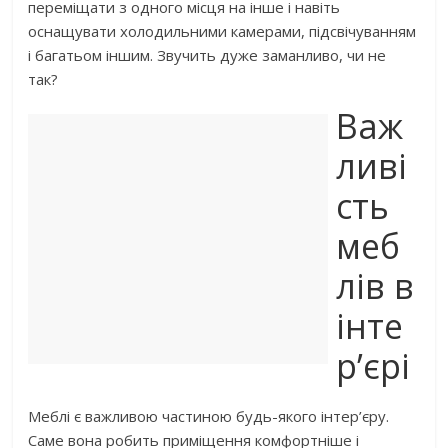
переміщати з одного місця на інше і навіть
оснащувати холодильними камерами, підсвічуванням
і багатьом іншим. Звучить дуже заманливо, чи не
так?
Важ
ливі
сть
меб
лів в
інте
р’єрі
Меблі є важливою частиною будь-якого інтер’єру.
Саме вона робить приміщення комфортніше і