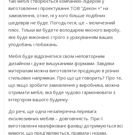
такі меблі створюється компанією-лідером у
виготовленні і проектуванні ТОВ “Декон +” на
замовлення, отже, ні у кого більше подібних
шедеврів не буде. Погодьтеся, це – величезний
плюс. Тільки ви будете володарем якісного виробу,
яке буде виконано строго з урахуванням ваших
уподобань і побажань.
Меблі буде відрізнятися своїм неповторним
дизайном і дуже вишуканими формами. Завдяки
матеріалам можна виготовляти продукцію в різних
стильових напрямках. Про що це говорить? Про те,
що якщо зробити замовлення у виробника, можна
отримати меблі, яка буде чудово гармоніювати з
інтер’єром вашого будинку.
До речі, ще одна незаперечна перевага
ексклюзивних меблів – довговічність. При її
виготовленні кваліфіковані фахівці дотримуються всі
вимоги, що пред’являються, правила і норми,