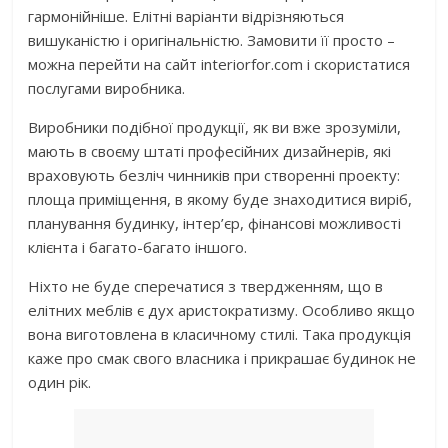
гармонійніше. Елітні варіанти відрізняються
вишуканістю і оригінальністю. Замовити її просто –
можна перейти на сайт interiorfor.com і скористатися
послугами виробника.
Виробники подібної продукції, як ви вже зрозуміли,
мають в своєму штаті професійних дизайнерів, які
враховують безліч чинників при створенні проекту:
площа приміщення, в якому буде знаходитися виріб,
планування будинку, інтер’єр, фінансові можливості
клієнта і багато-багато іншого.
Ніхто не буде сперечатися з твердженням, що в
елітних меблів є дух аристократизму. Особливо якщо
вона виготовлена ​​в класичному стилі. Така продукція
каже про смак свого власника і прикрашає будинок не
один рік.