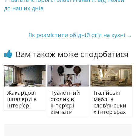
до наших днів
Як розмістити обідній стіл на кухні
→
Вам також може сподобатися
Жакардові
Туалетний
Італійські
шпалери в
столик в
меблі в
інтер’єрі
інтер’єрі
слов’янськи
кімнати
х інтер’єрах