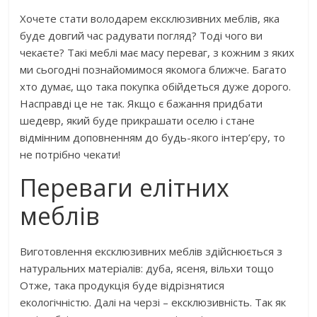
Хочете стати володарем ексклюзивних меблів, яка
буде довгий час радувати погляд? Тоді чого ви
чекаєте? Такі меблі має масу переваг, з кожним з яких
ми сьогодні познайомимося якомога ближче. Багато
хто думає, що така покупка обійдеться дуже дорого.
Насправді це не так. Якщо є бажання придбати
шедевр, який буде прикрашати оселю і стане
відмінним доповненням до будь-якого інтер’єру, то
не потрібно чекати!
Переваги елітних
меблів
Виготовлення ексклюзивних меблів здійснюється з
натуральних матеріалів: дуба, ясеня, вільхи тощо
Отже, така продукція буде відрізнятися
екологічністю. Далі на черзі – ексклюзивність. Так як