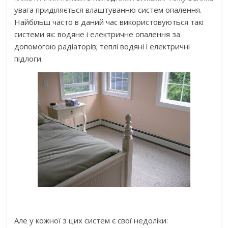
увага приділяється влаштуванню систем опалення.
Найбільш часто в даний час використовуються такі
системи як: водяне і електричне опалення за
допомогою радіаторів; теплі водяні і електричні
підлоги.
Але у кожної з цих систем є свої недоліки: