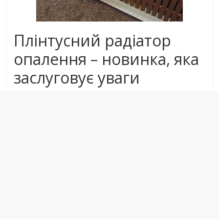
Плінтусний радіатор
опалення – новинка, яка
заслуговує уваги