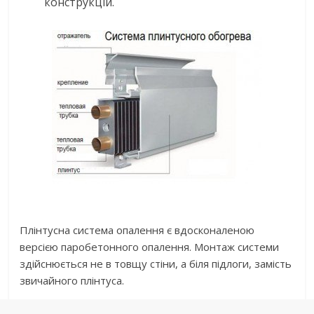
конструкцій.
Плінтусна система опалення є вдосконаленою
версією паробетонного опалення. Монтаж системи
здійснюється не в товщу стіни, а біля підлоги, замість
звичайного плінтуса.