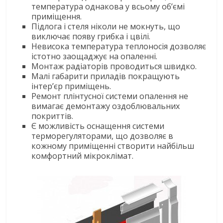
температура однакова у всьому об’ємі
приміщення.
Підлога і стеля ніколи не мокнуть, що
виключає появу грибка і цвілі.
Невисока температура теплоносія дозволяє
істотно заощаджує на опаленні.
Монтаж радіаторів проводиться швидко.
Малі габарити приладів покращують
інтер’єр приміщень.
Ремонт плінтусної системи опалення не
вимагає демонтажу оздоблювальних
покриттів.
Є можливість оснащення системи
терморегуляторами, що дозволяє в
кожному приміщенні створити найбільш
комфортний мікроклімат.