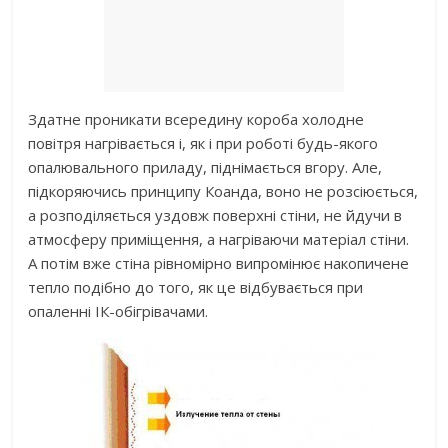
Здатне проникати всередину короба холодне
повітря нагрівається і, як і при роботі будь-якого
опалювального приладу, піднімається вгору. Але,
підкоряючись принципу Коанда, воно не розсіюється,
а розподіляється уздовж поверхні стіни, не йдучи в
атмосферу приміщення, а нагріваючи матеріал стіни.
А потім вже стіна рівномірно випромінює накопичене
тепло подібно до того, як це відбувається при
опаленні ІК-обігрівачами.