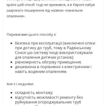
країні цей спосіб тоді не прижився, а в Європі набув
широкого поширення під назвою «панельне
опалення».
Перевагами цього способу є:
безпека при експлуатації (виключені опіки
при дотику до труб, тому в Радянському
Союзі цю систему іноді використовували
для опалення дитячих установ);
рівномірність обігріву приміщення;
дешевизна в порівнянні з електричним і
навіть водяним опаленням.
Але є і недоліки:
складність монтажу;
відсутність можливості ремонту без
руйнування огороджувальних труб