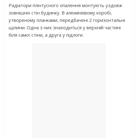
Радіатори плінтусного опалення монтують уздовж
зовнішніх стін будинку. В алюмінієвому коробі,
утвореному планками, передбачені 2 горизонтальні
щілини. Одна з них знаходиться у верхній частині
біля самої стіни, а друга у підлоги.