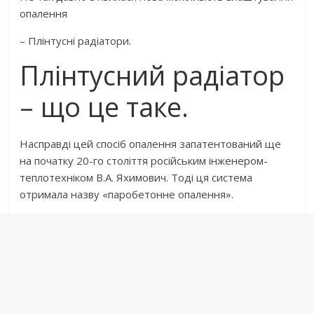
опалення
– Плінтусні радіатори.
Плінтусний радіатор
– що це таке.
Насправді цей спосіб опалення запатентований ще
на початку 20-го століття російським інженером-
теплотехніком В.А. Яхимович. Тоді ця система
отримала назву «паробетонне опалення».