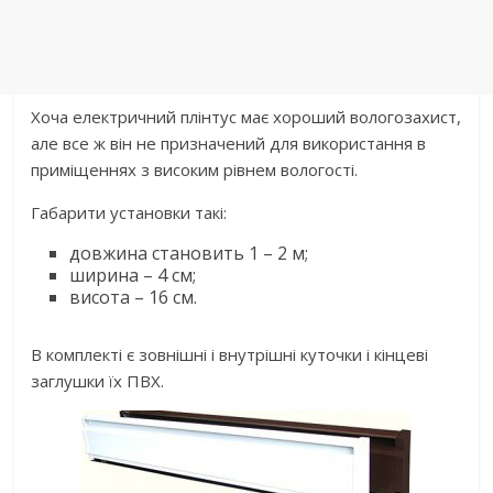
Хоча електричний плінтус має хороший вологозахист,
але все ж він не призначений для використання в
приміщеннях з високим рівнем вологості.
Габарити установки такі:
довжина становить 1 – 2 м;
ширина – 4 см;
висота – 16 см.
В комплекті є зовнішні і внутрішні куточки і кінцеві
заглушки їх ПВХ.