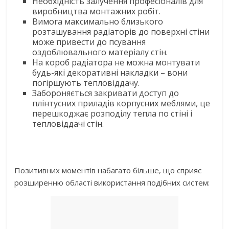
Необхідність залучення професіоналів для
виробництва монтажних робіт.
Вимога максимально близького
розташування радіаторів до поверхні стіни
може привести до псування
оздоблювального матеріалу стін.
На короб радіатора не можна монтувати
будь-які декоративні накладки – вони
погіршують тепловіддачу.
Забороняється закривати доступ до
плінтусних приладів корпусних меблями, це
перешкоджає розподілу тепла по стіні і
тепловіддачі стін.
Позитивних моментів набагато більше, що сприяє
розширенню області використання подібних систем: