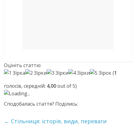
Оцініть статтю
(
1
голосів, середній:
4,00
out of 5)
Loading...
Сподобалась стаття? Поділись:
←
Стільниця: історія, види, переваги