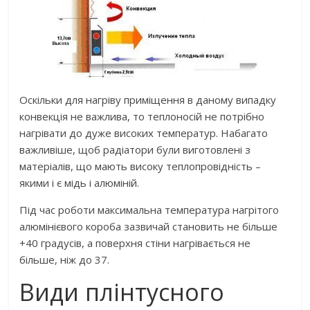
Оскільки для нагріву приміщення в даному випадку
конвекція не важлива, то теплоносій не потрібно
нагрівати до дуже високих температур. Набагато
важливіше, щоб радіатори були виготовлені з
матеріалів, що мають високу теплопровідність –
якими і є мідь і алюміній.
Під час роботи максимальна температура нагрітого
алюмінієвого короба зазвичай становить не більше
+40 градусів, а поверхня стіни нагрівається не
більше, ніж до 37.
Види плінтусного