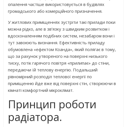
опалення частіше використовується в будівлях
громадського або комерційного призначення.
У житлових приміщеннях зустріти такі прилади поки
можна рідко, але в зв’язку з швидким розвитком і
вдосконаленням подібних систем, незабаром вони і
тут завоюють визнання. Ефективність приладу
обумовлена ​​«ефектом Коанда», який полягає в тому,
що за рахунок утвореного на поверхні низького
тиску, потік гарячого повітря «прилипає» до стіни,
передаючи їй теплову енергію. Подальший
рівномірний розподіл теплової енергії по
приміщенню йде вже від поверхні стін, створюючи в
кімнаті комфортний мікроклімат.
Принцип роботи
радіатора.