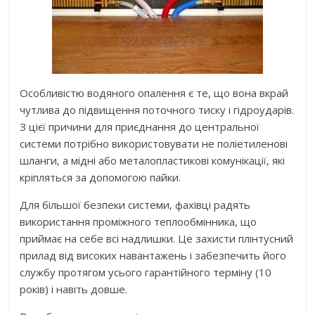
Особливістю водяного опалення є те, що вона вкрай
чутлива до підвищення поточного тиску і гідроударів.
З цієї причини для приєднання до центральної
системи потрібно використовувати не поліетиленові
шланги, а мідні або металопластикові комунікації, які
кріпляться за допомогою пайки.
Для більшої безпеки системи, фахівці радять
використання проміжного теплообмінника, що
приймає на себе всі надлишки. Це захисти плінтусний
прилад від високих навантажень і забезпечить його
службу протягом усього гарантійного терміну (10
років) і навіть довше.