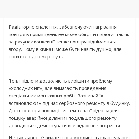
Радіаторне опалення, забезпечуючи нагрівання
повітря в приміщенні, не може обігріти підлоги, так як
за рахунок конвекції тепле повітря піднімається
вгору. Тому в кімнаті може бути навіть душно, але
ноги все одно мерзнуть.
Теплі підлоги дозволяють вирішити проблему
«холодних ніг», але вимагають проведення
спеціальних монтажних робіт. Зазвичай їх
встановлюють під час серйозного ремонту в будинку.
До того ж при поломці систем теплої підлоги для
пошуку аварійної ділянки і подальшого ремонту
доводиться демонтувати все підлогове покриття.
Не так давно з’явилася нова можливість влаштування