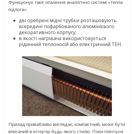
Функціонує таке опалення аналогічно системі «тепла
підлога»:
дві оребрені мідні трубки розташовують
всередині пофарбованого алюмінієвого
декоративного корпусу;
в якості нагрівача використовується
рідинний теплоносій або електричний ТЕН.
Прилад привабливо виглядає, компактний, може бути
вписаний в інтер’єр будь-якого стилю. Поки плінтусні