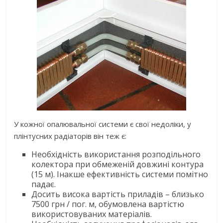
У кожної опалювальної системи є свої недоліки, у
плінтусних радіаторів він теж є:
Необхідність використання розподільного
колектора при обмеженій довжині контура
(15 м). Інакше ефективність системи помітно
падає.
Досить висока вартість приладів – близько
7500 грн / пог. м, обумовлена ​​вартістю
використовуваних матеріалів.