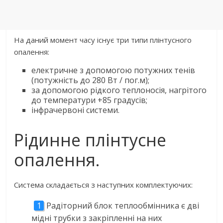
На даний момент часу існує три типи плінтусного
опалення:
електричне з допомогою потужних тенів
(потужність до 280 Вт / пог.м);
за допомогою рідкого теплоносія, нагрітого
до температури +85 градусів;
інфрачервоні системи.
Рідинне плінтусне
опалення.
Система складається з наступних комплектуючих:
Радіторний блок теплообмінника є дві
мідні трубки з закріпленні на них