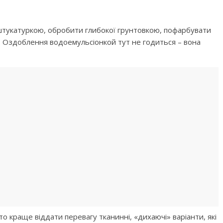
штукатуркою, обробити глибокої грунтовкою, пофарбувати
. Оздоблення водоемульсіонкой тут не годиться – вона
о краще віддати перевагу тканинні, «дихаючі» варіанти, які