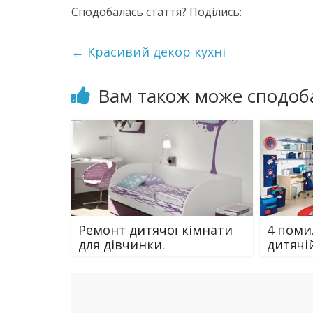
Сподобалась стаття? Поділись:
←
Красивий декор кухні
Вам також може сподоб
Ремонт дитячої кімнати
4 поми
для дівчинки.
дитячій