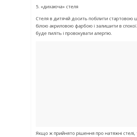
5. «дихаюча» стеля
Стеля в дитячій досить побілити стартовою 
білою акриловою фарбою і залишити в спокої
буде пиліть і провокувати алергію.
Якщо ж прийнято рішення про натяжні стелі, т