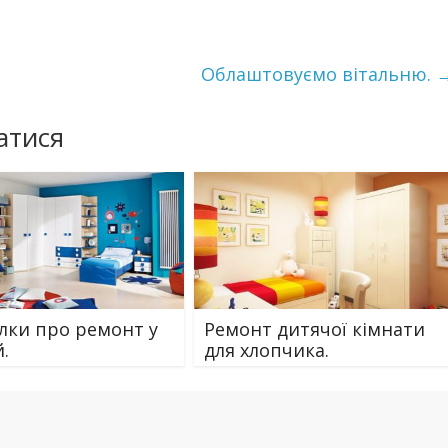
Облаштовуємо вітальню.
атися
лки про ремонт у
Ремонт дитячої кімнати
.
для хлопчика.