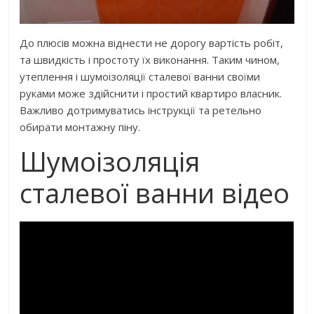
До плюсів можна віднести не дорогу вартість робіт,
та швидкість і простоту їх виконання. Таким чином,
утеплення і шумоізоляції сталевої ванни своїми
руками може здійснити і простий квартиро власник.
Важливо дотримуватись інструкції та ретельно
обирати монтажну піну.
Шумоізоляція
сталевої ванни відео