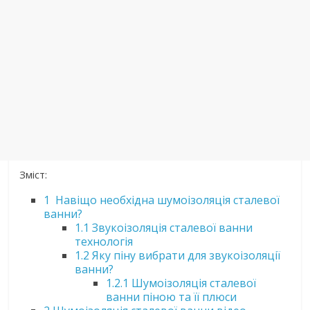
Зміст:
1
Навіщо необхідна шумоізоляція сталевої
ванни?
1.1
Звукоізоляція сталевої ванни
технологія
1.2
Яку піну вибрати для звукоізоляції
ванни?
1.2.1
Шумоізоляція сталевої
ванни піною та її плюси