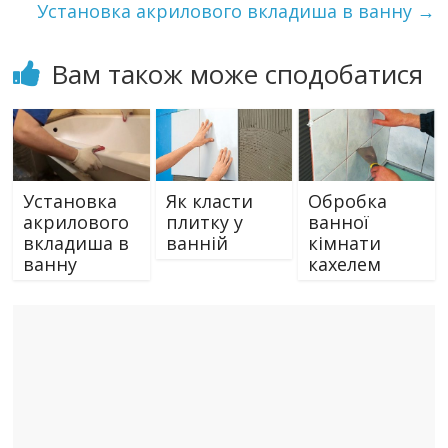
Установка акрилового вкладиша в ванну
→
Вам також може сподобатися
Установка
Як класти
Обробка
акрилового
плитку у
ванної
вкладиша в
ванній
кімнати
ванну
кахелем