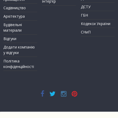
інтер’єр
ДСТУ
Садівництво
ГБН
Архітектура
Кодекси України
Будівельні
матеріали
СНиП
Відгуки
Додати компанію
у відгуки
Політика
конфіденційності