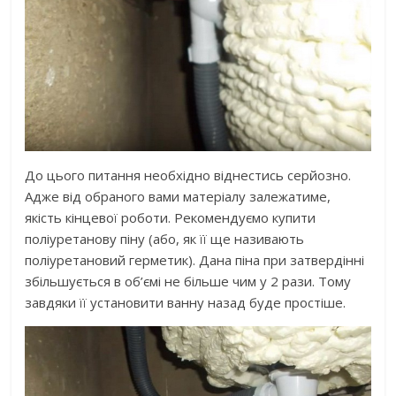
До цього питання необхідно віднестись серйозно.
Адже від обраного вами матеріалу залежатиме,
якість кінцевої роботи. Рекомендуємо купити
поліуретанову піну (або, як її ще називають
поліуретановий герметик). Дана піна при затвердінні
збільшується в об’ємі не більше чим у 2 рази. Тому
завдяки її установити ванну назад буде простіше.