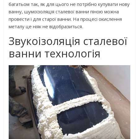
багатьом так, як для цього не потрібно купувати нову
ванну, шумоізоляція сталевої ванни піною можна
провести і для старої ванни. На процесі окислення
металу це ніяк не відобразиться.
Звукоізоляція сталевої
ванни технологія