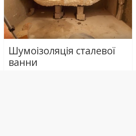
Шумоізоляція сталевої
ванни