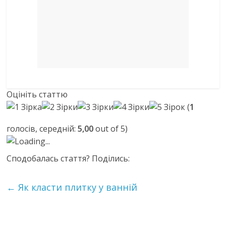
Оцініть статтю
(
1
голосів, середній:
5,00
out of 5)
Loading...
Сподобалась стаття? Поділись:
←
Як класти плитку у ванній