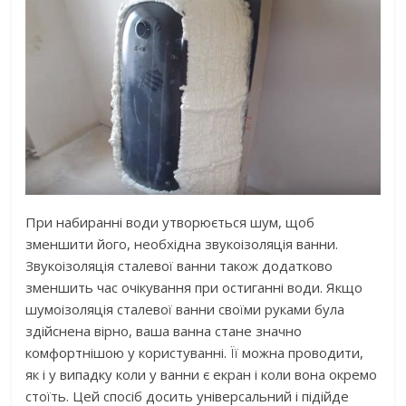
При набиранні води утворюється шум, щоб
зменшити його, необхідна звукоізоляція ванни.
Звукоізоляція сталевої ванни також додатково
зменшить час очікування при остиганні води. Якщо
шумоізоляція сталевої ванни своїми руками була
здійснена вірно, ваша ванна стане значно
комфортнішою у користуванні. Її можна проводити,
як і у випадку коли у ванни є екран і коли вона окремо
стоїть. Цей спосіб досить універсальний і підійде