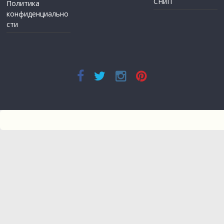
СНиП
Политика
конфиденциально
сти