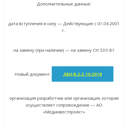
Дополнительные данные:
дата вступления в силу — Действующие с 01.04.2001
г..
на замену (при наличии) — на замену СН 535-81
Новый документ:
ДБН В.2.2-10:2018
организация разработчик или организация, которая
осуществляет сопровождение — АО
«Мединвестпроект»