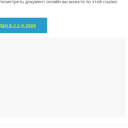
 посмотреть документ онлайн вы можете по этой ссылке:
БН В.2.2-9-2009