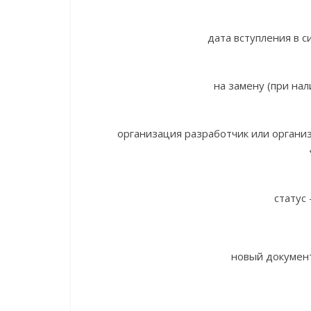
дата вступления в с
на замену (при нал
организация разработчик или орган
статус
новый докумен