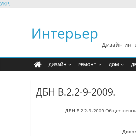
УКР.
Интерьер
Дизайн инте
ДИЗАЙН
РЕМОНТ
ДОМ
Д
ДБН В.2.2-9-2009.
ДБН В.2.2-9-2009 Общественны
Допол