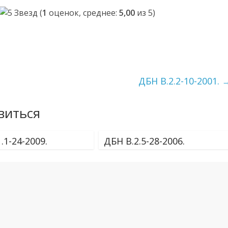
(
1
оценок, среднее:
5,00
из 5)
ДБН В.2.2-10-2001.
виться
.1-24-2009.
ДБН В.2.5-28-2006.