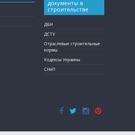
документы в
строительстве
ДБН
ДСТУ
Отраслевые строительные
нормы
Кодексы Украины
СНиП