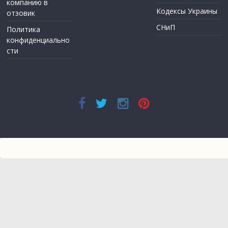
компанию в
Кодексы Украины
отзовик
СНиП
Политика
конфиденциально
сти