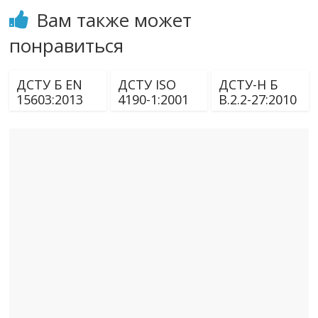
Вам также может
понравиться
ДСТУ Б EN
ДСТУ ІSО
ДСТУ-Н Б
15603:2013
4190-1:2001
В.2.2-27:2010