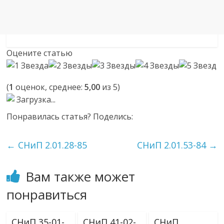
Оцените статью
(
1
оценок, среднее:
5,00
из 5)
Загрузка...
Понравилась статья? Поделись:
←
СНиП 2.01.28-85
СНиП 2.01.53-84
→
Вам также может
понравиться
СНиП 35-01-
СНиП 41-02-
СНиП