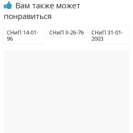
Вам также может
понравиться
СНиП 14-01-
СНиП II-26-76
СНиП 31-01-
96
2003