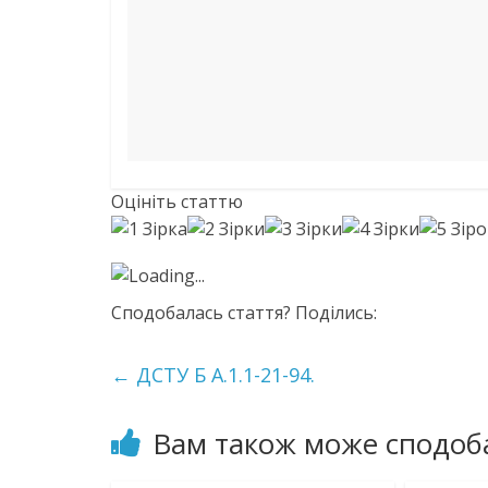
Оцініть статтю
Loading...
Сподобалась стаття? Поділись:
←
ДСТУ Б А.1.1-21-94.
Вам також може сподоб