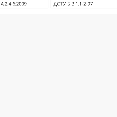
А.2.4-6:2009
ДСТУ Б В.1.1-2-97