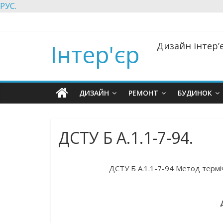
РУС.
Інтер'єр
Дизайн інтер’є
ДИЗАЙН
РЕМОНТ
БУДИНОК
ДСТУ Б А.1.1-7-94.
ДСТУ Б А.1.1-7-94 Метод терміч