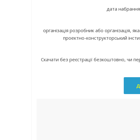
дата набрання 
організація розробник або організація, як
проектно-конструкторський інсти
Скачати без реєстрації безкоштовно, чи п
Д