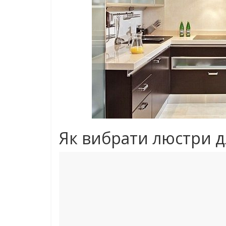
Як вибрати люстри д