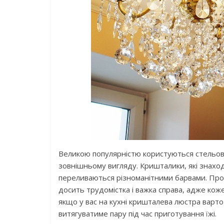
Великою популярністю користуються стельов
зовнішньому вигляду. Кришталики, які знаход
переливаються різноманітними барвами. Прот
досить трудомістка і важка справа, адже кож
якщо у вас на кухні кришталева люстра варто
витягуватиме пару під час приготування їжі.