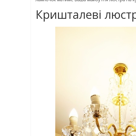
Кришталеві люстр