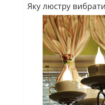
Яку люстру вибрати