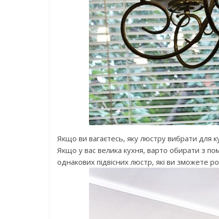
Якщо ви вагаєтесь, яку люстру вибрати для ку
Якщо у вас велика кухня, варто обирати з пом
однакових підвісних люстр, які ви зможете р