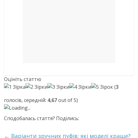
Оцініть статтю
(
3
голосів, середній:
4,67
out of 5)
Loading...
Сподобалась стаття? Поділись:
←
Варіанти зручних пуфів: які моделі краще?