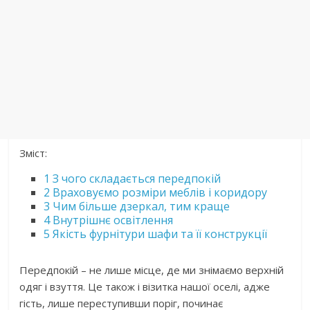
Зміст:
1
З чого складається передпокій
2
Враховуємо розміри меблів і коридору
3
Чим більше дзеркал, тим краще
4
Внутрішнє освітлення
5
Якість фурнітури шафи та її конструкції
Передпокій – не лише місце, де ми знімаємо верхній
одяг і взуття. Це також і візитка нашої оселі, адже
гість, лише переступивши поріг, починає