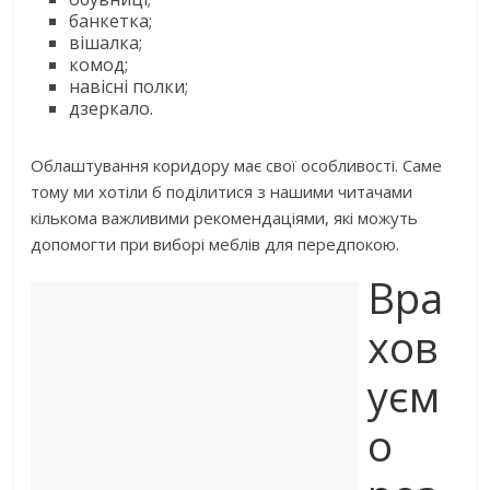
банкетка;
вішалка;
комод;
навісні полки;
дзеркало.
Облаштування коридору має свої особливості. Саме
тому ми хотіли б поділитися з нашими читачами
кількома важливими рекомендаціями, які можуть
допомогти при виборі меблів для передпокою.
Вра
хов
уєм
о