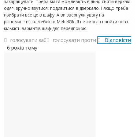
захаращувати. Треба мати можливість вільно сняти верхній
одяг, зручно взутися, подивитися в дзеркало. І якщо треба
прибрати все це в шафу. А ви звернули увагу на
різноманітність меблів в MebelOk. Я не змогла пройти повз
кількісті варіантів шаф для передпокою.
голосувати за
0
голосувати проти
Відповісти
6 років тому