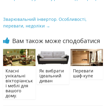
Зварювальний інвертор. Особливості,
переваги, недоліки
→
Вам також може сподобатися
Класні
Як вибрати
Переваги
унікальні
ідеальний
шаф-купе
вікторіанськ
диван
і меблі для
вашого
дому.