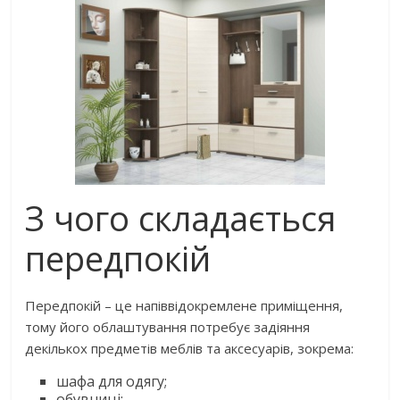
З чого складається
передпокій
Передпокій – це напіввідокремлене приміщення,
тому його облаштування потребує задіяння
декількох предметів меблів та аксесуарів, зокрема:
шафа для одягу;
обувниці;