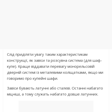
Слід приділяти увагу таким характеристикам
конструкції, як завіси та розсувна система (для шаф-
купе). Краще віддавати перевагу монорельсовій
дверній системі із металевими коліщатками, якщо ми
говоримо про купейні шафи.
Завіси бувають латунні або сталеві. Останні набагато
міцніші, а тому служать набагато довше латунних.