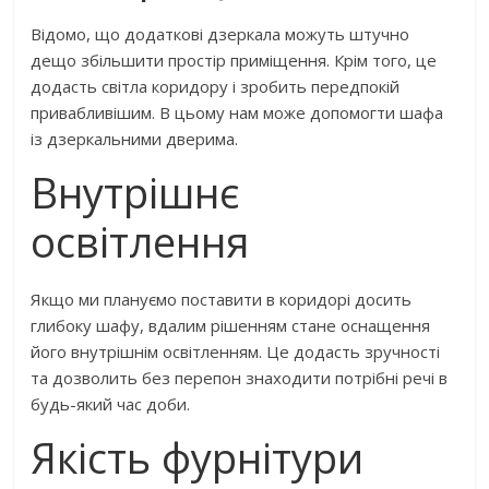
Відомо, що додаткові дзеркала можуть штучно
дещо збільшити простір приміщення. Крім того, це
додасть світла коридору і зробить передпокій
привабливішим. В цьому нам може допомогти шафа
із дзеркальними дверима.
Внутрішнє
освітлення
Якщо ми плануємо поставити в коридорі досить
глибоку шафу, вдалим рішенням стане оснащення
його внутрішнім освітленням. Це додасть зручності
та дозволить без перепон знаходити потрібні речі в
будь-який час доби.
Якість фурнітури