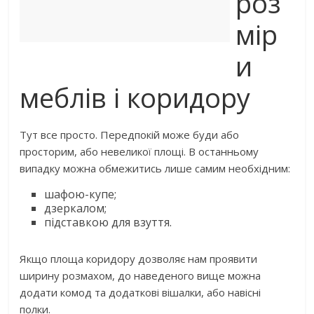
роз
мір
и
меблів і коридору
Тут все просто. Передпокій може буди або
просторим, або невеликої площі. В останньому
випадку можна обмежитись лише самим необхідним:
шафою-купе;
дзеркалом;
підставкою для взуття.
Якщо площа коридору дозволяє нам проявити
ширину розмахом, до наведеного вище можна
додати комод та додаткові вішалки, або навісні
полки.