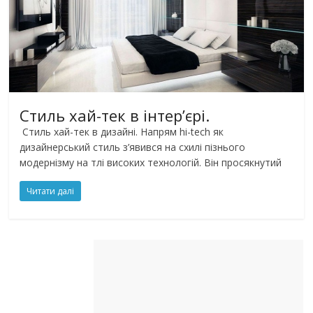
Стиль хай-тек в інтер’єрі.
Стиль хай-тек в дизайні. Напрям hi-tech як
дизайнерський стиль з’явився на схилі пізнього
модернізму на тлі високих технологій. Він просякнутий
Читати далі