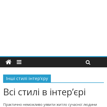
Інші стилі інтер’єру
Всі стилі в інтер’єрі
Практично неможливо уявити житло сучасної людини