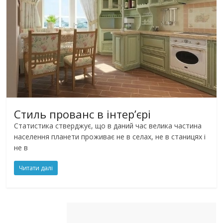
Стиль прованс в інтер’єрі
Статистика стверджує, що в даний час велика частина
населення планети проживає не в селах, не в станицях і
не в
Читати далі