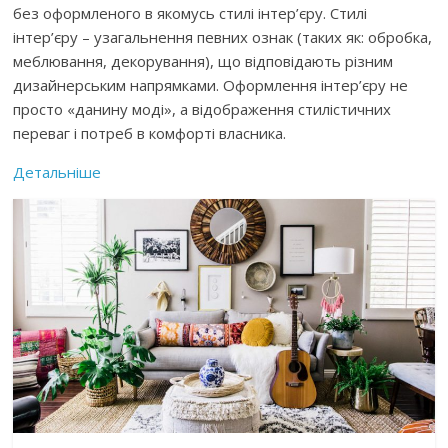
без оформленого в якомусь стилі інтер’єру. Стилі
інтер’єру – узагальнення певних ознак (таких як: обробка,
меблювання, декорування), що відповідають різним
дизайнерським напрямками. Оформлення інтер’єру не
просто «данину моді», а відображення стилістичних
переваг і потреб в комфорті власника.
Детальніше