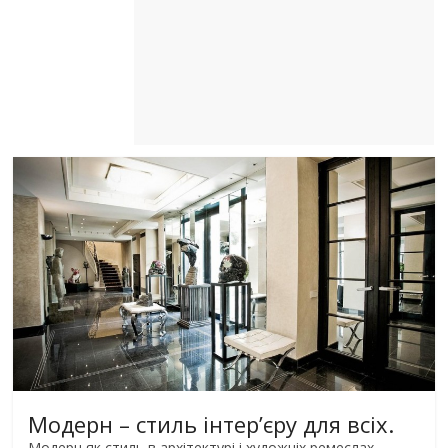
Модерн – стиль інтер’єру для всіх.
Модерн як стиль в архітектурі і художніх ремеслах